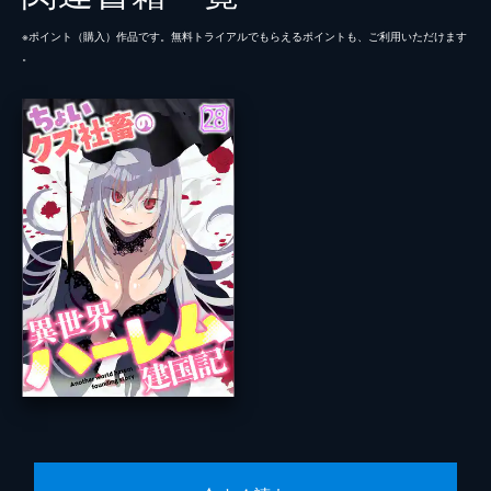
※ポイント（購⼊）作品です。無料トライアルでもらえるポイントも、ご利⽤いただけます
。