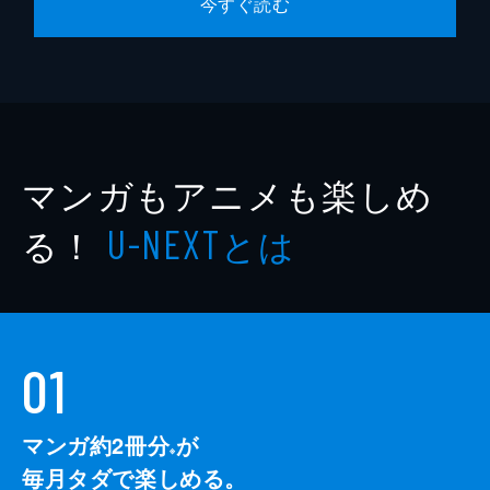
今すぐ読む
マンガもアニメも楽しめ
る！
とは
U-NEXT
01
マンガ約2冊分
が
※
毎月タダで楽しめる。