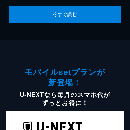
今すぐ読む
モバイルsetプランが
新登場！
U-NEXTなら毎月のスマホ代が
ずっとお得に！