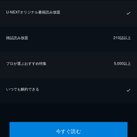
U-NEXTオリジナル書籍読み放題
雑誌読み放題
210誌以上
プロが選ぶおすすめ特集
5,000以上
いつでも解約できる
今すぐ読む