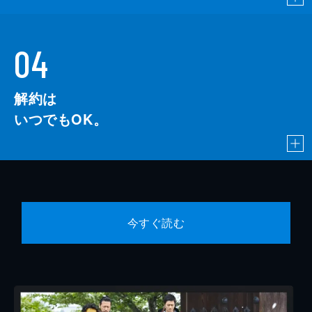
04
解約は
いつでもOK。
今すぐ読む