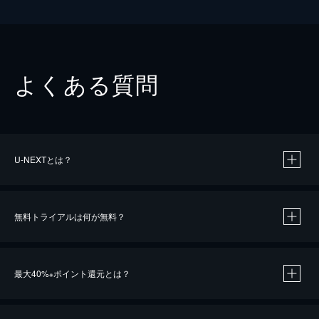
よくある質問
U-NEXTとは？
無料トライアルは何が無料？
最大40%
ポイント還元とは？
※