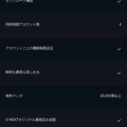
ダウンロード機能
同時視聴アカウント数
4
アカウントごとの機能制限設定
動画も書籍も楽しめる
無料マンガ
20,000冊以上
U-NEXTオリジナル書籍読み放題