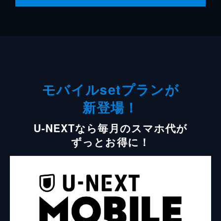
モバイルsetプランが
新登場！
U-NEXTなら毎月のスマホ代が
ずっとお得に！