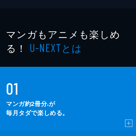
マンガもアニメも楽しめ
る！
とは
U-NEXT
01
マンガ約2冊分
が
※
毎月タダで楽しめる。