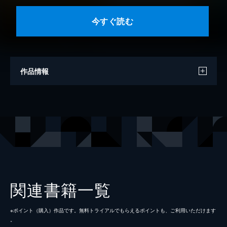
今すぐ読む
作品情報
著者
らくだ
出版社
KADOKAWA
レーベル
MFC ジーンピクシブシリーズ
関連書籍一覧
※ポイント（購⼊）作品です。無料トライアルでもらえるポイントも、ご利⽤いただけます
。