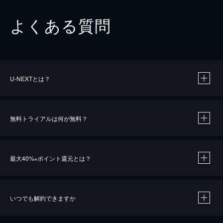
よくある質問
U-NEXTとは？
無料トライアルは何が無料？
最大40%
ポイント還元とは？
※
いつでも解約できますか