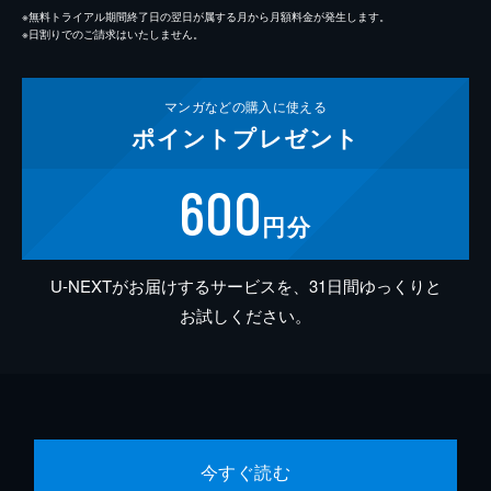
※無料トライアル期間終了日の翌日が属する月から月額料金が発生します。
※日割りでのご請求はいたしません。
マンガなどの
購入に使える
ポイント
プレゼント
600
円分
U-NEXTがお届けするサービスを、31日間ゆっくりと
お試しください。
今すぐ読む