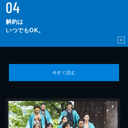
04
解約は
いつでもOK。
今すぐ読む