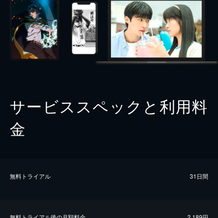
サービススペックと利用料
金
無料トライアル
31日間
無料トライアル後の⽉額料金
2,189円