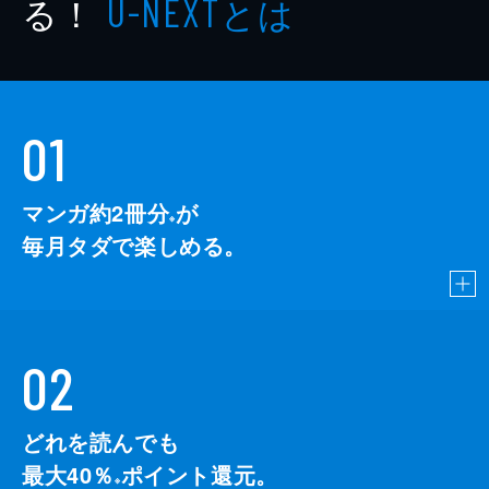
る！
とは
U-NEXT
01
マンガ約2冊分
が
※
毎月タダで楽しめる。
02
どれを読んでも
最大40％
ポイント還元。
※