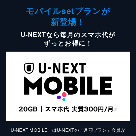
モバイルsetプランが
新登場！
U-NEXTなら毎月のスマホ代が
ずっとお得に！
「U-NEXT MOBILE」はU-NEXTの「月額プラン」会員が