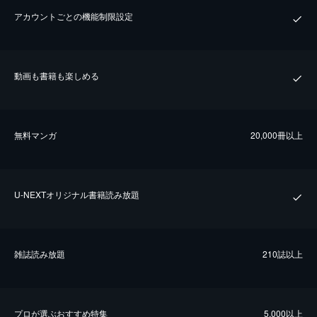
アカウントごとの機能制限設定
動画も書籍も楽しめる
無料マンガ
20,000冊以上
U-NEXTオリジナル書籍読み放題
雑誌読み放題
210誌以上
プロが選ぶおすすめ特集
5,000以上