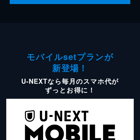
モバイルsetプランが
新登場！
U-NEXTなら毎月のスマホ代が
ずっとお得に！