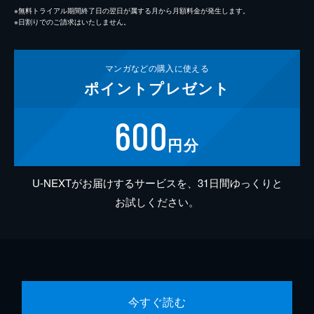
※無料トライアル期間終了日の翌日が属する月から月額料金が発生します。
※日割りでのご請求はいたしません。
マンガなどの
購入に使える
ポイント
プレゼント
600
円分
U-NEXTがお届けするサービスを、31日間ゆっくりと
お試しください。
今すぐ読む