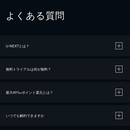
よくある質問
U-NEXTとは？
無料トライアルは何が無料？
最大40%
ポイント還元とは？
※
いつでも解約できますか