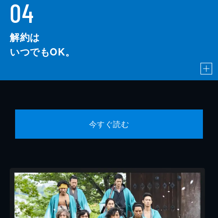
04
解約は
いつでもOK。
今すぐ読む