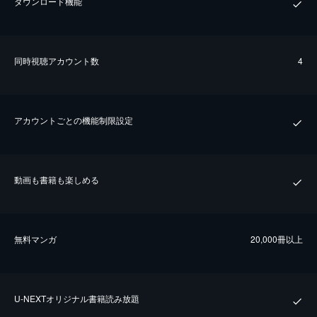
ダウンロード機能
同時視聴アカウント数
4
アカウントごとの機能制限設定
動画も書籍も楽しめる
無料マンガ
20,000冊以上
U-NEXTオリジナル書籍読み放題