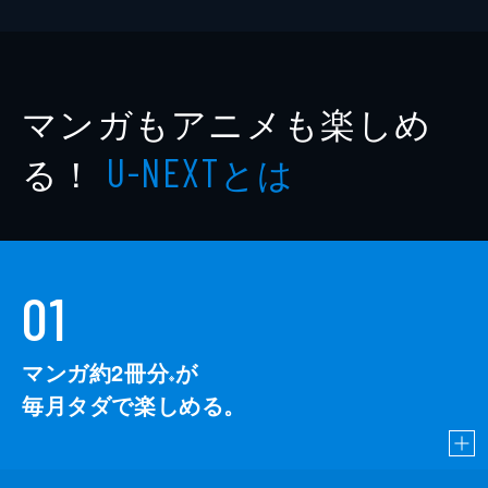
マンガもアニメも楽しめ
る！
とは
U-NEXT
01
マンガ約2冊分
が
※
毎月タダで楽しめる。