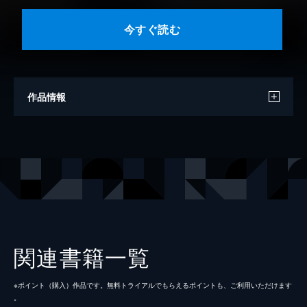
今すぐ読む
作品情報
著者
さとる
出版社
講談社
掲載誌
別冊フレンド
関連書籍一覧
※ポイント（購⼊）作品です。無料トライアルでもらえるポイントも、ご利⽤いただけます
。