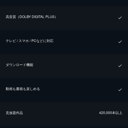
⾼⾳質（DOLBY DIGITAL PLUS）
テレビ / スマホ / PCなどに対応
ダウンロード機能
動画も書籍も楽しめる
⾒放題作品
420,000本以上