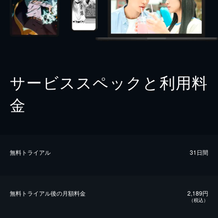
サービススペックと利用料
金
無料トライアル
31日間
無料トライアル後の⽉額料金
2,189円
（税込）