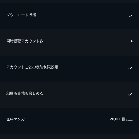
ダウンロード機能
同時視聴アカウント数
4
アカウントごとの機能制限設定
動画も書籍も楽しめる
無料マンガ
20,000冊以上