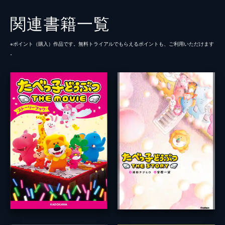
関連書籍一覧
※ポイント（購⼊）作品です。無料トライアルでもらえるポイントも、ご利⽤いただけます
。