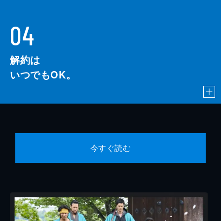
04
解約は
いつでもOK。
今すぐ読む