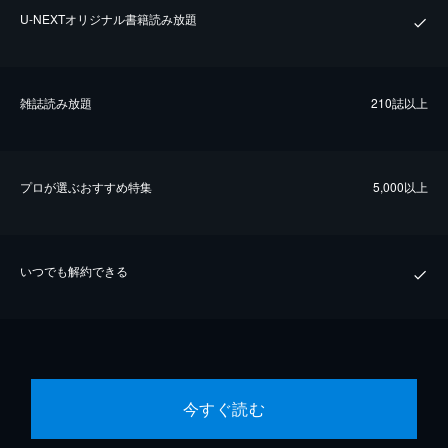
U-NEXTオリジナル書籍読み放題
雑誌読み放題
210誌以上
プロが選ぶおすすめ特集
5,000以上
いつでも解約できる
今すぐ読む