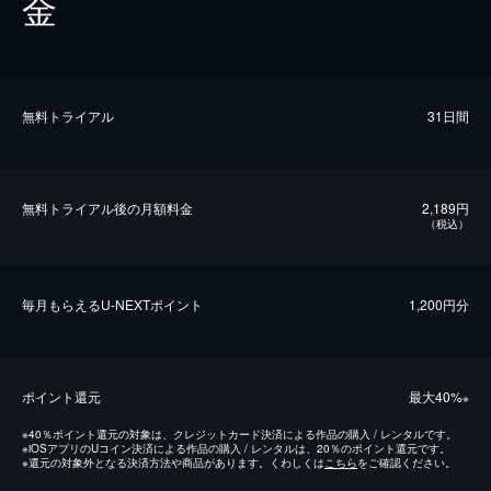
金
無料トライアル
31日間
無料トライアル後の⽉額料金
2,189円
（税込）
毎⽉もらえるU-NEXTポイント
1,200円分
ポイント還元
最⼤40%
※
※
40％ポイント還元の対象は、クレジットカード決済による作品の購入 / レンタルです。
※
iOSアプリのUコイン決済による作品の購入 / レンタルは、20％のポイント還元です。
※
還元の対象外となる決済方法や商品があります。くわしくは
こちら
をご確認ください。