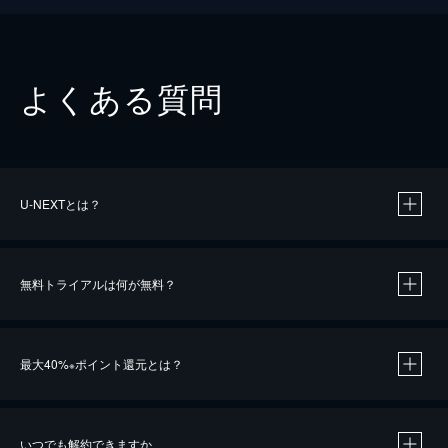
よくある質問
U-NEXTとは？
無料トライアルは何が無料？
最大40%
ポイント還元とは？
※
いつでも解約できますか