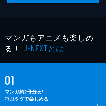
マンガもアニメも楽しめ
る！
とは
U-NEXT
01
マンガ約2冊分
が
※
毎月タダで楽しめる。