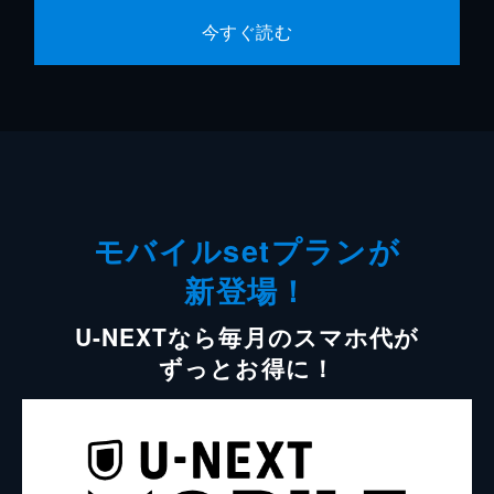
今すぐ読む
モバイルsetプランが
新登場！
U-NEXTなら毎月のスマホ代が
ずっとお得に！