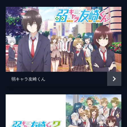
弱キャラ友崎くん