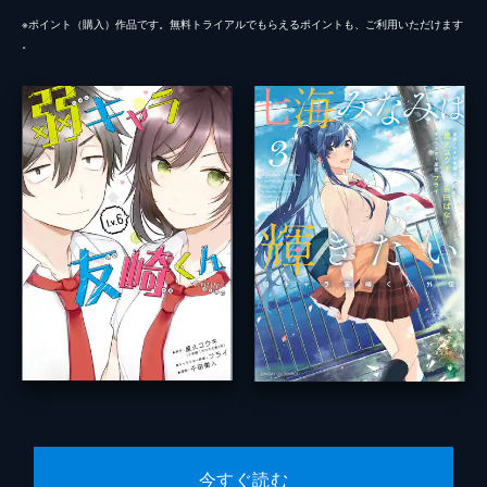
※ポイント（購⼊）作品です。無料トライアルでもらえるポイントも、ご利⽤いただけます
。
今すぐ読む