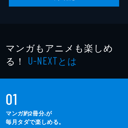
マンガもアニメも楽しめ
る！
とは
U-NEXT
01
マンガ約2冊分
が
※
毎月タダで楽しめる。