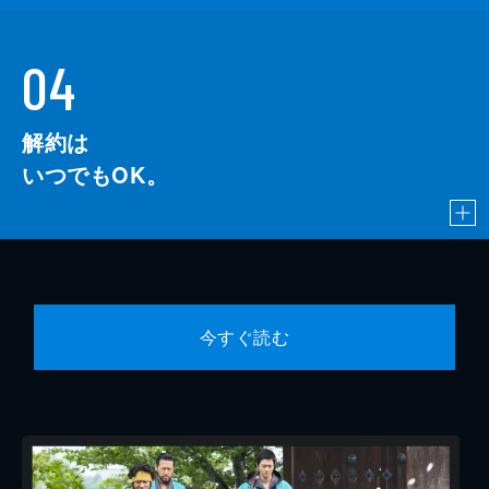
04
解約は
いつでもOK。
今すぐ読む