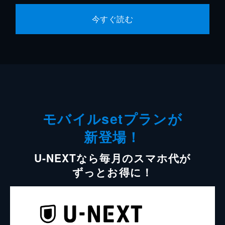
今すぐ読む
モバイルsetプランが
新登場！
U-NEXTなら毎月のスマホ代が
ずっとお得に！