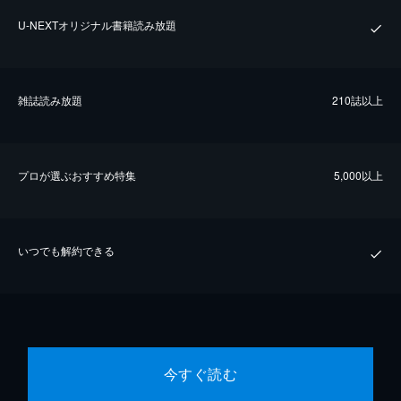
U-NEXTオリジナル書籍読み放題
雑誌読み放題
210誌以上
プロが選ぶおすすめ特集
5,000以上
いつでも解約できる
今すぐ読む