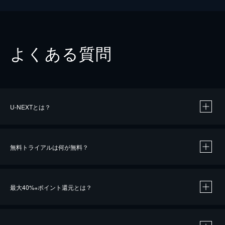
よくある質問
U-NEXTとは？
無料トライアルは何が無料？
最大40%
ポイント還元とは？
※