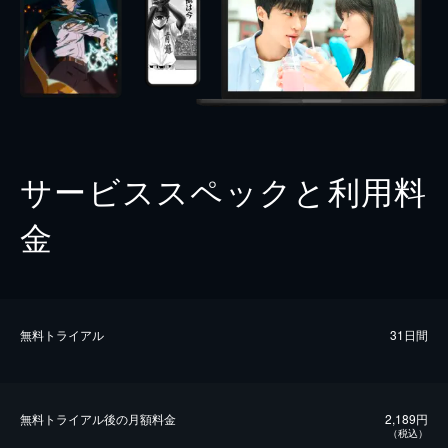
サービススペックと利用料
金
無料トライアル
31日間
無料トライアル後の⽉額料金
2,189円
（税込）