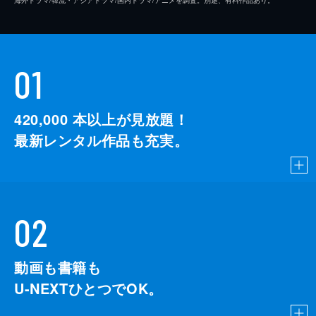
01
420,000
本以上が見放題！
最新レンタル作品も充実。
02
動画も書籍も
U-NEXTひとつでOK。