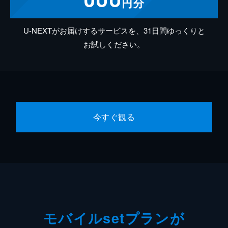
円分
U-NEXTがお届けするサービスを、31日間ゆっくりと
お試しください。
今すぐ観る
モバイルsetプランが