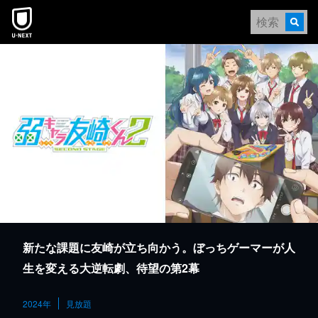
本文へスキップ
新たな課題に友崎が立ち向かう。ぼっちゲーマーが人
生を変える大逆転劇、待望の第2幕
2024年
見放題