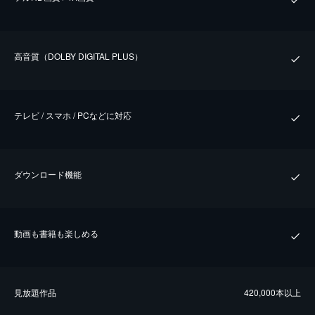
⾼⾳質（DOLBY DIGITAL PLUS）
テレビ / スマホ / PCなどに対応
ダウンロード機能
動画も書籍も楽しめる
⾒放題作品
420,000本以上