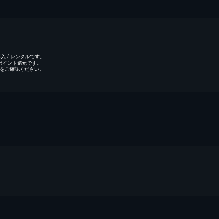
 / レンタルです。
のポイント還元です。
をご確認ください。