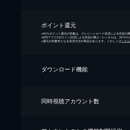
ポイント還元
※
40％ポイント還元の対象は、クレジットカード決済による作品の購入
※
iOSアプリのUコイン決済による作品の購入 / レンタルは、20％
※
還元の対象外となる決済方法や商品があります。くわしくは
こちら
ダウンロード機能
同時視聴アカウント数