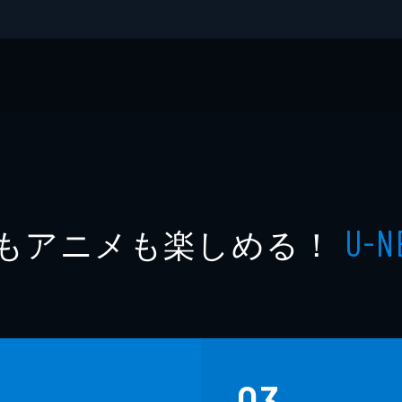
Ｙデジタル写真集
もアニメも楽しめる！
U-N
03