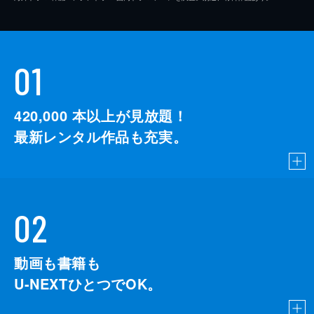
01
420,000
本以上が見放題！
最新レンタル作品も充実。
02
動画も書籍も
U-NEXTひとつでOK。