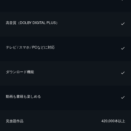
⾼⾳質（DOLBY DIGITAL PLUS）
テレビ / スマホ / PCなどに対応
ダウンロード機能
動画も書籍も楽しめる
⾒放題作品
420,000本以上