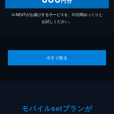
円分
U-NEXTがお届けするサービスを、31日間ゆっくりと
お試しください。
今すぐ観る
モバイルsetプランが