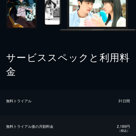
サービススペックと利用料
金
無料トライアル
31日間
無料トライアル後の⽉額料金
2,189円
（税込）