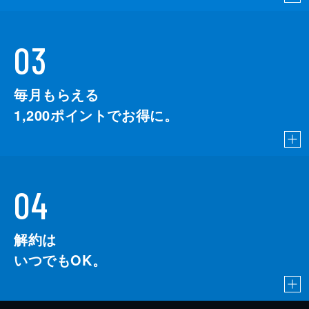
03
毎月もらえる
1,200
ポイントでお得に。
04
解約は
いつでもOK。