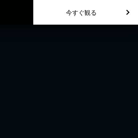
今すぐ観る