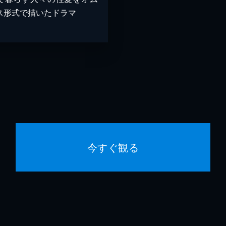
ス形式で描いたドラマ
今すぐ観る