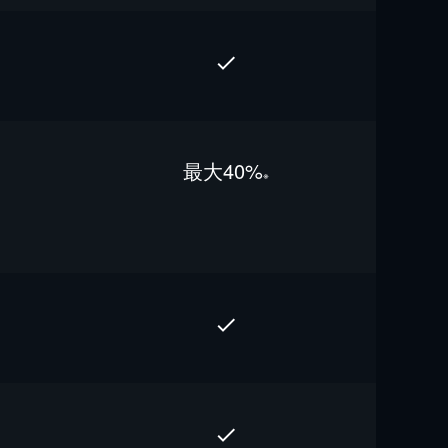
最⼤40%
※