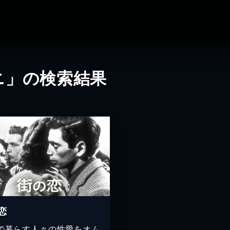
ニ」の検索結果
恋
で暮らす人々の性愛をオム