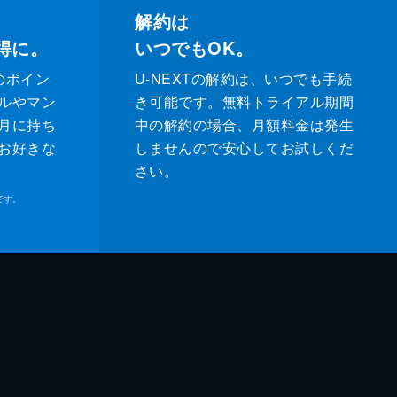
解約は
得に。
いつでもOK。
のポイン
U-NEXTの解約は、いつでも手続
ルやマン
き可能です。無料トライアル期間
月に持ち
中の解約の場合、月額料金は発生
お好きな
しませんので安心してお試しくだ
さい。
です。