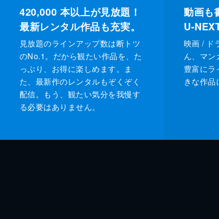
420,000
本以上が見放題！
動画も
最新レンタル作品も充実。
U-NE
見放題のラインアップ数は断トツ
映画 / 
のNo.1。だから観たい作品を、た
ん、マンガ 
っぷり、お得に楽しめます。ま
豊富にラ
た、最新作のレンタルもぞくぞく
きな作品
配信。もう、観たい気分を我慢す
る必要はありません。