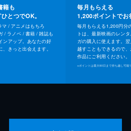
書籍も
毎月もらえる
XTひとつでOK。
1,200
ポイントでお
ドラマ / アニメはもちろ
毎月もらえる1,200円分
/ ラノベ / 書籍 / 雑誌も
トは、最新映画のレンタ
インアップ。あなたの好
ガの購入に使えます。翌
に、きっと出会えます。
越すこともできるので、
作品にご利用ください。
※
ポイントは最大90日まで持ち越し可能