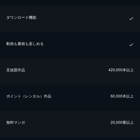
ダウンロード機能
動画も書籍も楽しめる
⾒放題作品
420,000本以上
ポイント（レンタル）作品
60,000本以上
無料マンガ
20,000冊以上