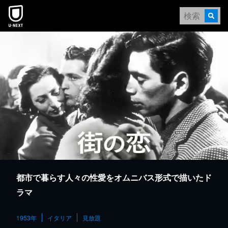
本文へスキップ
都市で暮らす人々の性愛をオムニバス形式で描いたド
ラマ
1953年
イタリア
見放題