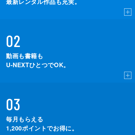
最新レンタル作品も充実。
02
動画も書籍も
U-NEXTひとつでOK。
03
毎月もらえる
1,200
ポイントでお得に。