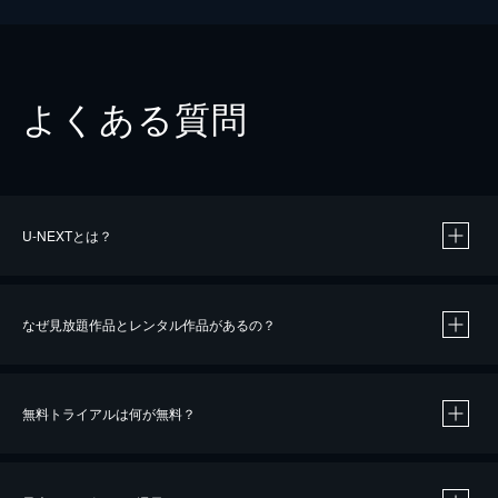
よくある質問
U-NEXTとは？
なぜ見放題作品とレンタル作品があるの？
無料トライアルは何が無料？
※