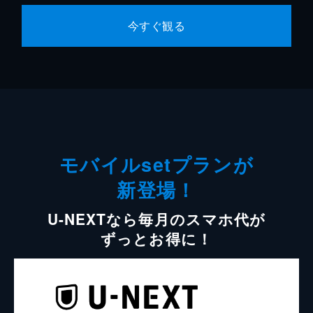
今すぐ観る
モバイルsetプランが
新登場！
U-NEXTなら毎月のスマホ代が
ずっとお得に！