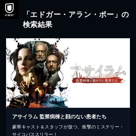
本文へスキップ
「エドガー・アラン・ポー」の
検索結果
アサイラム 監禁病棟と顔のない患者たち
豪華キャスト＆スタッフが放つ、衝撃のミステリー・
サイコパススリラー！