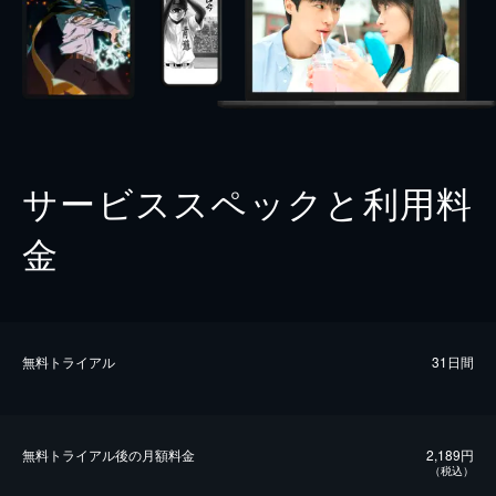
サービススペックと利用料
金
無料トライアル
31日間
無料トライアル後の⽉額料金
2,189円
（税込）