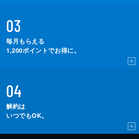
03
毎月もらえる
1,200
ポイントでお得に。
04
解約は
いつでもOK。