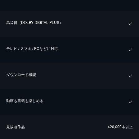
⾼⾳質（DOLBY DIGITAL PLUS）
テレビ / スマホ / PCなどに対応
ダウンロード機能
動画も書籍も楽しめる
⾒放題作品
420,000本以上