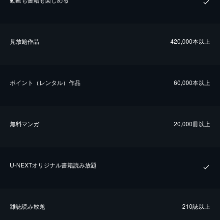
⾒放題作品
420,000本以上
ポイント（レンタル）作品
60,000本以上
無料マンガ
20,000冊以上
U-NEXTオリジナル書籍読み放題
雑誌読み放題
210誌以上