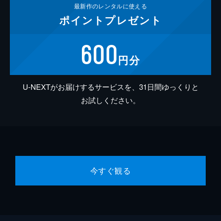
最新作の
レンタルに使える
ポイント
プレゼント
600
円分
U-NEXTがお届けするサービスを、31日間ゆっくりと
お試しください。
今すぐ観る