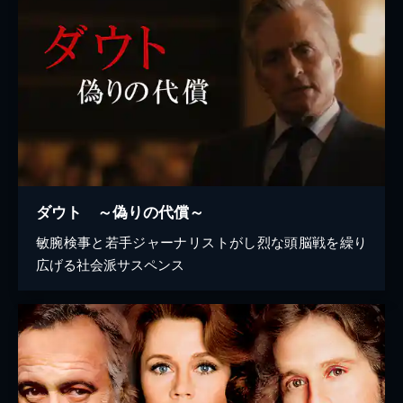
ダウト ～偽りの代償～
敏腕検事と若手ジャーナリストがし烈な頭脳戦を繰り
広げる社会派サスペンス