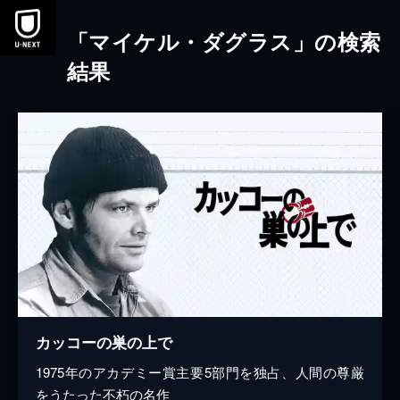
本文へスキップ
「マイケル・ダグラス」の検索
結果
カッコーの巣の上で
1975年のアカデミー賞主要5部門を独占、人間の尊厳
をうたった不朽の名作