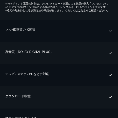
※
40％ポイント還元の対象は、クレジットカード決済による作品の購入 / レンタルです。
※
iOSアプリのUコイン決済による作品の購入 / レンタルは、20％のポイント還元です。
※
還元の対象外となる決済方法や商品があります。くわしくは
こちら
をご確認ください。
フルHD画質 / 4K画質
⾼⾳質（DOLBY DIGITAL PLUS）
テレビ / スマホ / PCなどに対応
ダウンロード機能
動画も書籍も楽しめる