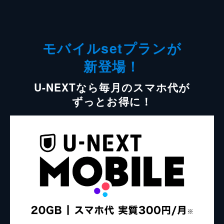
モバイルsetプランが
新登場！
U-NEXTなら毎月のスマホ代が
ずっとお得に！