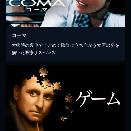
コーマ
大病院の裏側でうごめく陰謀に立ち向かう女医の姿を
描いた医療サスペンス