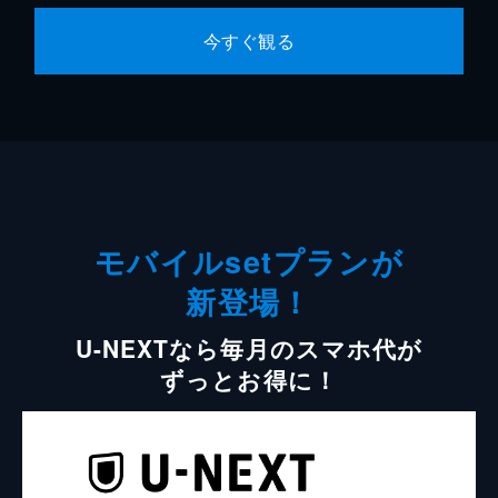
今すぐ観る
モバイルsetプランが
新登場！
U-NEXTなら毎月のスマホ代が
ずっとお得に！