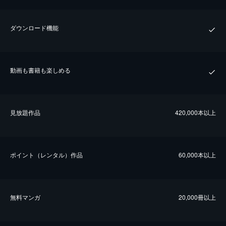
ダウンロード機能
動画も書籍も楽しめる
⾒放題作品
420,000本以上
ポイント（レンタル）作品
60,000本以上
無料マンガ
20,000冊以上