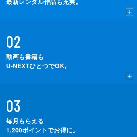
最新レンタル作品も充実。
02
動画も書籍も
U-NEXTひとつでOK。
03
毎月もらえる
1,200
ポイントでお得に。