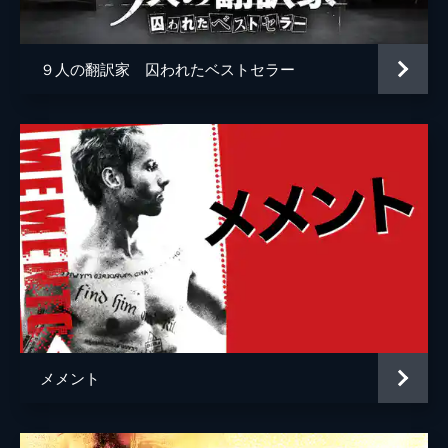
製作
スティーヴ・ゴリン
セアン・チャフィン
９人の翻訳家 囚われたベストセラー
メメント