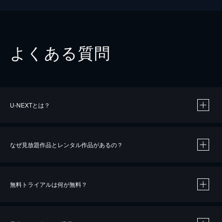
よくある質問
U-NEXTとは？
なぜ見放題作品とレンタル作品があるの？
無料トライアルは何が無料？
※