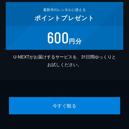
最新作の
レンタルに使える
ポイント
プレゼント
600
円分
U-NEXTがお届けするサービスを、31日間ゆっくりと
お試しください。
今すぐ観る