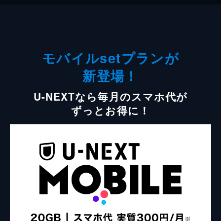
モバイルsetプランが
新登場！
U-NEXTなら毎月のスマホ代が
ずっとお得に！