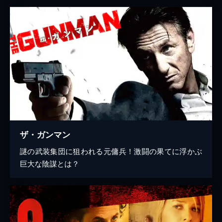
ザ・ガンマン
謎の武装集団に狙われる元傭兵！激闘の果てに浮かぶ
巨大な陰謀とは？