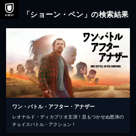
本文へスキップ
「ショーン・ペン」の検索結果
ワン・バトル・アフター・アナザー
レオナルド・ディカプリオ主演！息もつかせぬ怒涛の
チェイスバトル・アクション！