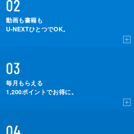
02
動画も書籍も
U-NEXTひとつでOK。
03
毎月もらえる
1,200
ポイントでお得に。
04