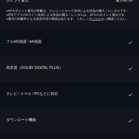
※
※
40％ポイント還元の対象は、クレジットカード決済による作品の購入 / レンタルです。
※
iOSアプリのUコイン決済による作品の購入 / レンタルは、20％のポイント還元です。
※
還元の対象外となる決済方法や商品があります。くわしくは
こちら
をご確認ください。
フルHD画質 / 4K画質
⾼⾳質（DOLBY DIGITAL PLUS）
テレビ / スマホ / PCなどに対応
ダウンロード機能