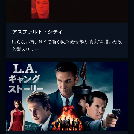
アスファルト・シティ
眠らない街、N.Y.で働く救急救命隊の“真実”を描いた没
入型スリラー