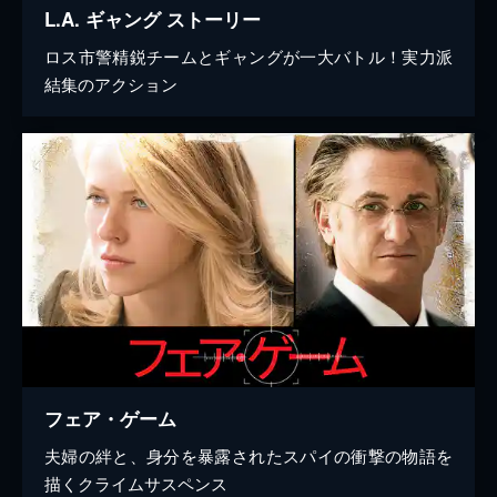
L.A. ギャング ストーリー
ロス市警精鋭チームとギャングが一大バトル！実力派
結集のアクション
フェア・ゲーム
夫婦の絆と、身分を暴露されたスパイの衝撃の物語を
描くクライムサスペンス