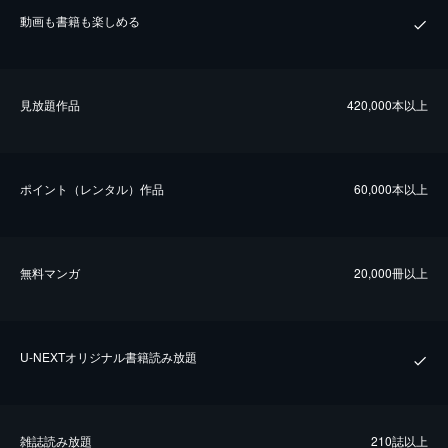
動画も書籍も楽しめる
⾒放題作品
420,000本以上
ポイント（レンタル）作品
60,000本以上
無料マンガ
20,000冊以上
U-NEXTオリジナル書籍読み放題
雑誌読み放題
210誌以上