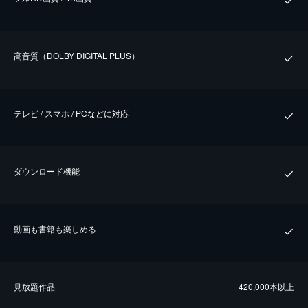
⾼⾳質（DOLBY DIGITAL PLUS）
テレビ / スマホ / PCなどに対応
ダウンロード機能
動画も書籍も楽しめる
⾒放題作品
420,000本以上