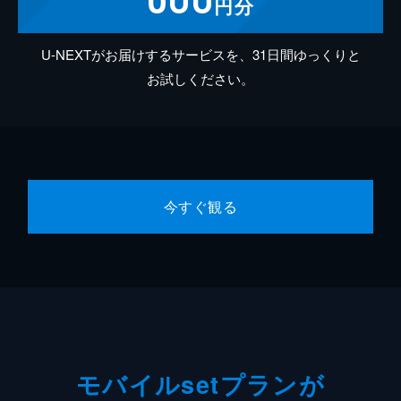
円分
U-NEXTがお届けするサービスを、31日間ゆっくりと
お試しください。
今すぐ観る
モバイルsetプランが