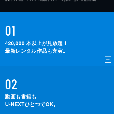
海外ドラマ/韓流・アジアドラマ/国内ドラマ/アニメを調査。別途、有料作品あり。
01
420,000
本以上が見放題！
最新レンタル作品も充実。
02
動画も書籍も
U-NEXTひとつでOK。