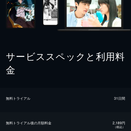
サービススペックと利用料
金
無料トライアル
31日間
無料トライアル後の⽉額料金
2,189円
（税込）