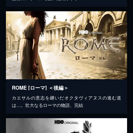
ROME [ローマ] ＜後編＞
カエサルの意志を継いだオクタヴィアヌスの進む道
は…。壮大なるローマの物語、完結