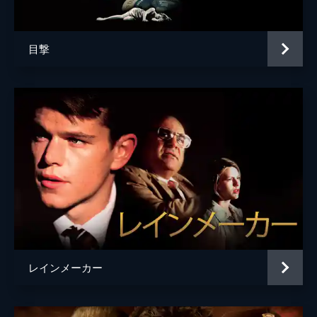
脚本
ユーリー・ゼルツァー
グレイス・ケイリー・ビックレイ
目撃
原作
ジョゼフ・フィンダー
音楽
グレーム・レヴェル
製作
ジェシー・ビートン
アーノン・ミルチャン
ジャネット・ヤン
レインメーカー