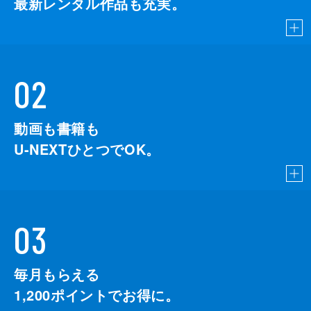
最新レンタル作品も充実。
02
動画も書籍も
U-NEXTひとつでOK。
03
毎月もらえる
1,200
ポイントでお得に。