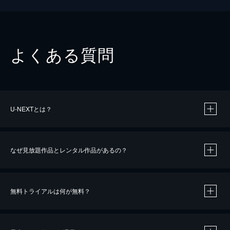
よくある質問
U-NEXTとは？
なぜ見放題作品とレンタル作品があるの？
無料トライアルは何が無料？
※