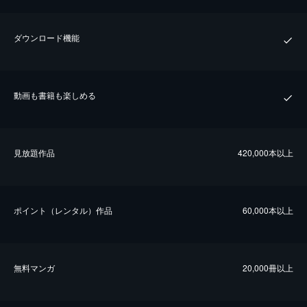
ダウンロード機能
動画も書籍も楽しめる
⾒放題作品
420,000本以上
ポイント（レンタル）作品
60,000本以上
無料マンガ
20,000冊以上