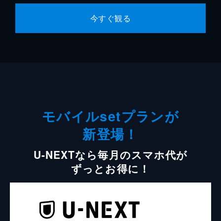
今すぐ観る
モバイルsetプランが
新登場！
U-NEXTなら毎月のスマホ代が
ずっとお得に！