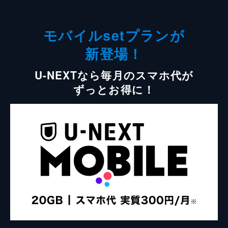
モバイルsetプランが
新登場！
U-NEXTなら毎月のスマホ代が
ずっとお得に！