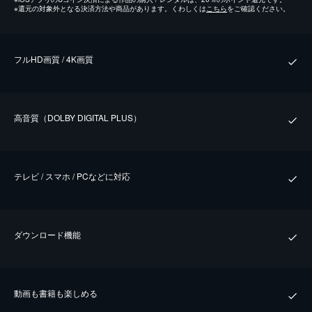
※
還元の対象外となる決済方法や商品があります。くわしくは
こちら
をご確認ください。
フルHD画質 / 4K画質
⾼⾳質（DOLBY DIGITAL PLUS）
テレビ / スマホ / PCなどに対応
ダウンロード機能
動画も書籍も楽しめる