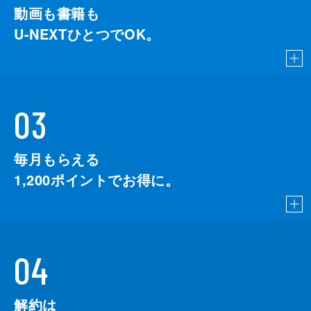
動画も書籍も
U-NEXTひとつでOK。
03
毎月もらえる
1,200
ポイントでお得に。
04
解約は