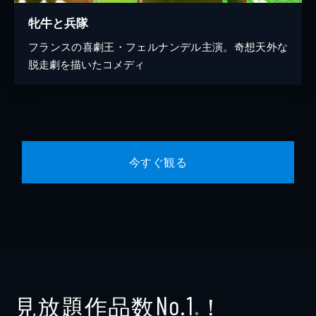
牝牛と兵隊
フランスの喜劇王・フェルナンデル主演。奇想天外な
脱走劇を描いたコメディ
今すぐ観る
見放題作品数
！
No.1
※