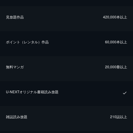
⾒放題作品
420,000本以上
ポイント（レンタル）作品
60,000本以上
無料マンガ
20,000冊以上
U-NEXTオリジナル書籍読み放題
雑誌読み放題
210誌以上