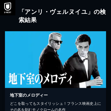
本文へスキップ
「アンリ・ヴェルヌイユ」の検
索結果
地下室のメロディー
どこを取ってもスタイリッシュ！フランス映画史上に
その名を刻むモノクロームの名作