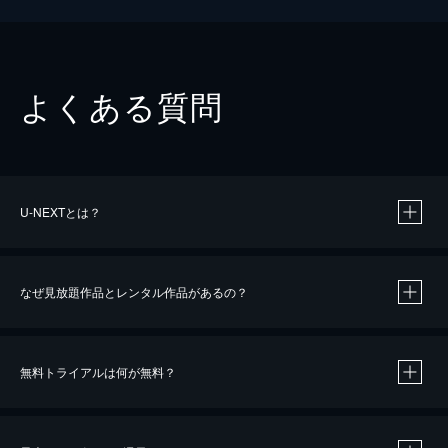
よくある質問
U-NEXTとは？
なぜ見放題作品とレンタル作品があるの？
無料トライアルは何が無料？
※