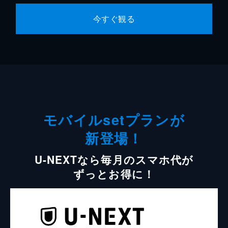
今すぐ観る
モバイルsetプランが
新登場！
U-NEXTなら毎月のスマホ代が
ずっとお得に！