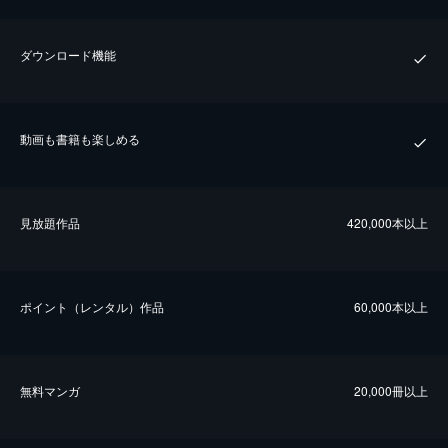
ダウンロード機能
動画も書籍も楽しめる
⾒放題作品
420,000本以上
ポイント（レンタル）作品
60,000本以上
無料マンガ
20,000冊以上