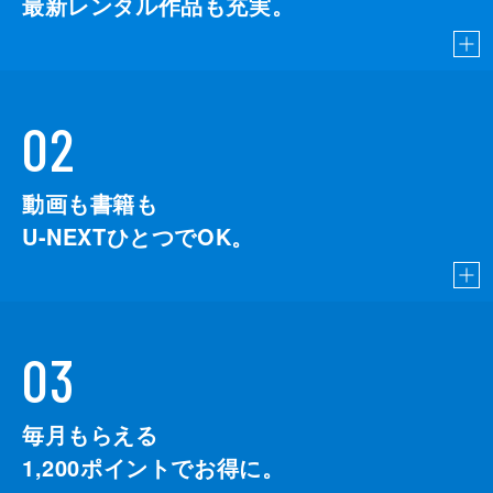
最新レンタル作品も充実。
02
動画も書籍も
U-NEXTひとつでOK。
03
毎月もらえる
1,200
ポイントでお得に。