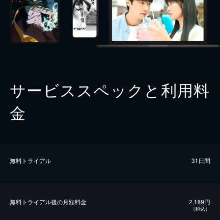
サービススペックと利用料
金
無料トライアル
31日間
無料トライアル後の⽉額料金
2,189円
（税込）