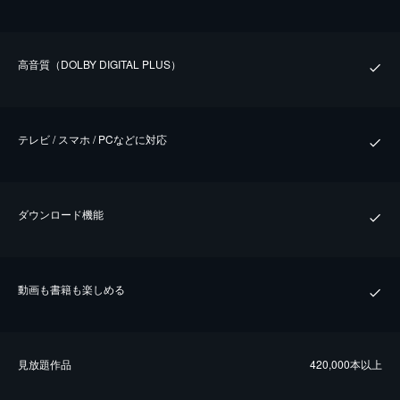
⾼⾳質（DOLBY DIGITAL PLUS）
テレビ / スマホ / PCなどに対応
ダウンロード機能
動画も書籍も楽しめる
⾒放題作品
420,000本以上