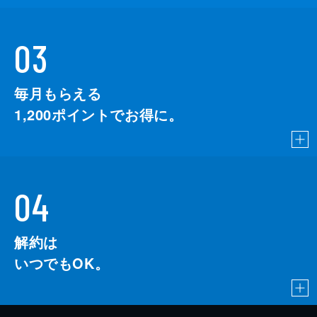
03
毎月もらえる
1,200
ポイントでお得に。
04
解約は
いつでもOK。