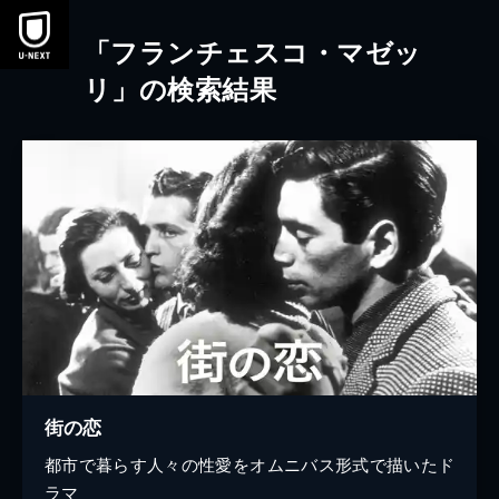
本文へスキップ
「フランチェスコ・マゼッ
リ」の検索結果
街の恋
都市で暮らす人々の性愛をオムニバス形式で描いたド
ラマ