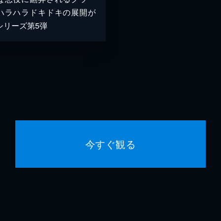
ハラハラドキドキの展開が
シリーズ第5弾
今すぐ観る