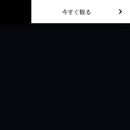
今すぐ観る