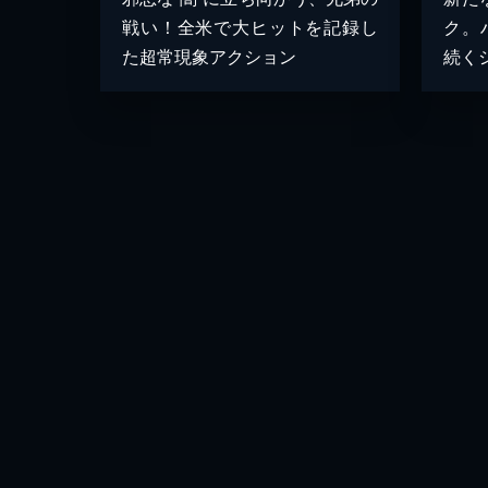
戦い！全米で大ヒットを記録し
ク。
た超常現象アクション
続く