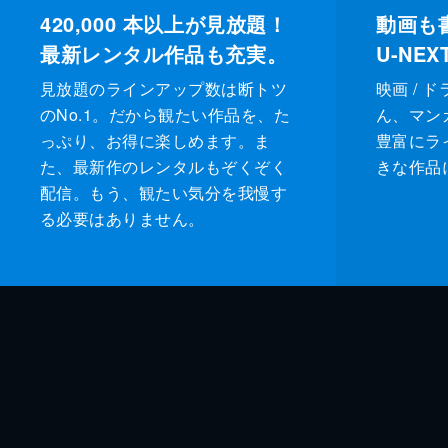
420,000
本以上が見放題！
動画も
最新レンタル作品も充実。
U-NE
見放題のラインアップ数は断トツ
映画 / 
のNo.1。だから観たい作品を、た
ん、マンガ 
っぷり、お得に楽しめます。ま
豊富にラ
た、最新作のレンタルもぞくぞく
きな作品
配信。もう、観たい気分を我慢す
る必要はありません。