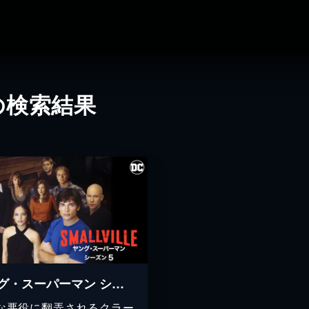
の検索結果
ヤング・スーパーマン シーズン５
な悪役に翻弄されるクラー