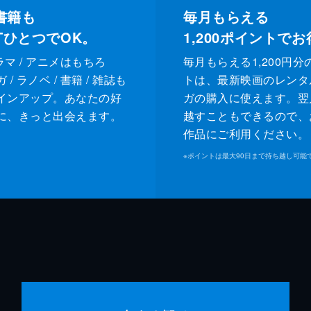
書籍も
毎月もらえる
XTひとつでOK。
1,200
ポイントでお
ドラマ / アニメはもちろ
毎月もらえる1,200円分
/ ラノベ / 書籍 / 雑誌も
トは、最新映画のレンタ
インアップ。あなたの好
ガの購入に使えます。翌
に、きっと出会えます。
越すこともできるので、
作品にご利用ください。
※
ポイントは最大90日まで持ち越し可能