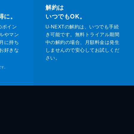
解約は
得に。
いつでもOK。
のポイン
U-NEXTの解約は、いつでも手続
ルやマン
き可能です。無料トライアル期間
月に持ち
中の解約の場合、月額料金は発生
お好きな
しませんので安心してお試しくだ
さい。
です。