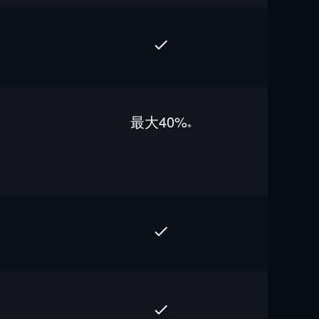
最⼤40%
※