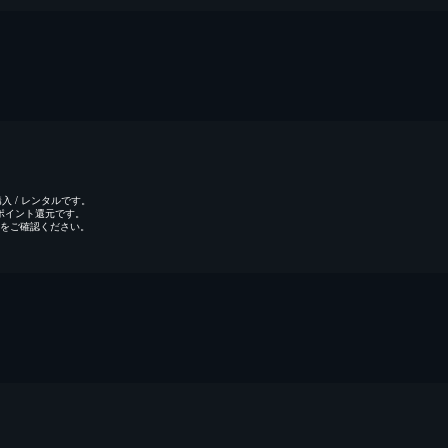
 / レンタルです。
のポイント還元です。
をご確認ください。