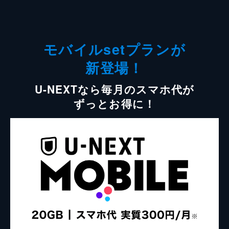
モバイルsetプランが
新登場！
U-NEXTなら毎月のスマホ代が
ずっとお得に！