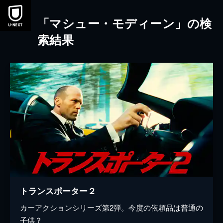
本文へスキップ
「マシュー・モディーン」の検
索結果
トランスポーター２
カーアクションシリーズ第2弾。今度の依頼品は普通の
子供？