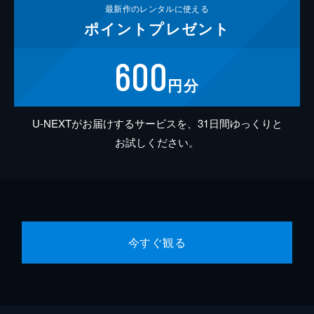
最新作の
レンタルに使える
ポイント
プレゼント
600
円分
U-NEXTがお届けするサービスを、31日間ゆっくりと
お試しください。
今すぐ観る