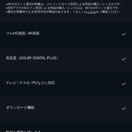
※
40％ポイント還元の対象は、クレジットカード決済による作品の購入 / レンタルです。
※
iOSアプリのUコイン決済による作品の購入 / レンタルは、20％のポイント還元です。
※
還元の対象外となる決済方法や商品があります。くわしくは
こちら
をご確認ください。
フルHD画質 / 4K画質
⾼⾳質（DOLBY DIGITAL PLUS）
テレビ / スマホ / PCなどに対応
ダウンロード機能
動画も書籍も楽しめる