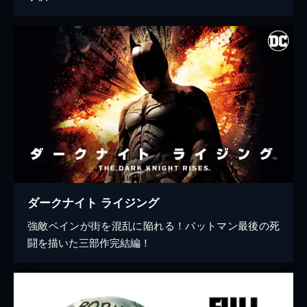
ダークナイト ライジング
強敵ベインが街を混乱に陥れる！バットマン最後の死
闘を描いた三部作完結編！