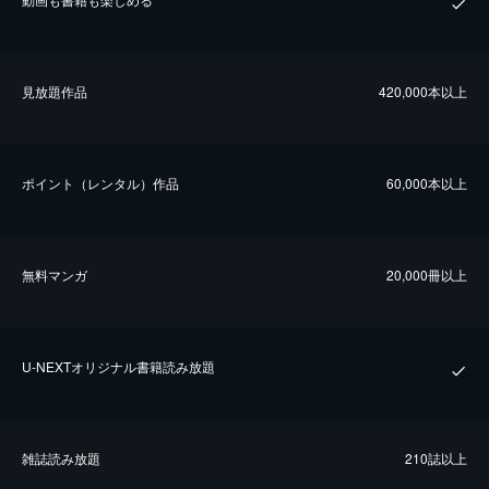
⾒放題作品
420,000本以上
ポイント（レンタル）作品
60,000本以上
無料マンガ
20,000冊以上
U-NEXTオリジナル書籍読み放題
雑誌読み放題
210誌以上