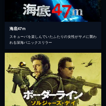
海底47ｍ
スキューバを楽しんでいたふたりの女性がサメに襲わ
れる深海パニックスリラー