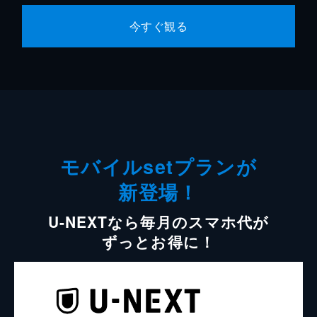
今すぐ観る
モバイルsetプランが
新登場！
U-NEXTなら毎月のスマホ代が
ずっとお得に！