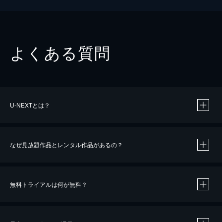
よくある質問
U-NEXTとは？
なぜ見放題作品とレンタル作品があるの？
無料トライアルは何が無料？
※