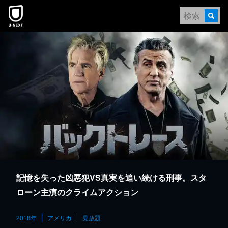
本文へスキップ
記憶を失った凶悪犯VS真実を追い続ける刑事。スタ
ローン主演のクライムアクション
2018年
アメリカ
見放題