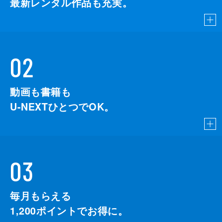
最新レンタル作品も充実。
02
動画も書籍も
U-NEXTひとつでOK。
03
毎月もらえる
1,200
ポイントでお得に。