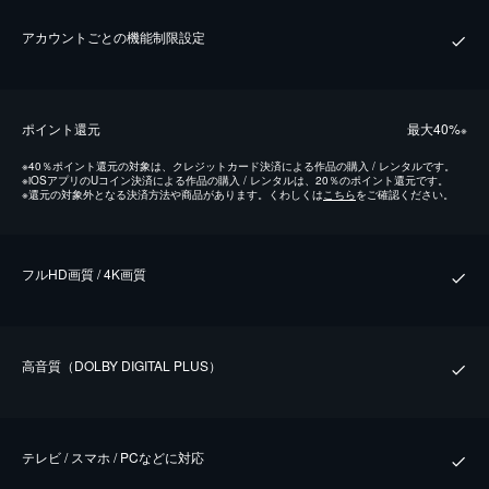
アカウントごとの機能制限設定
ポイント還元
最⼤40%
※
※
40％ポイント還元の対象は、クレジットカード決済による作品の購入 / レンタルです。
※
iOSアプリのUコイン決済による作品の購入 / レンタルは、20％のポイント還元です。
※
還元の対象外となる決済方法や商品があります。くわしくは
こちら
をご確認ください。
フルHD画質 / 4K画質
⾼⾳質（DOLBY DIGITAL PLUS）
テレビ / スマホ / PCなどに対応