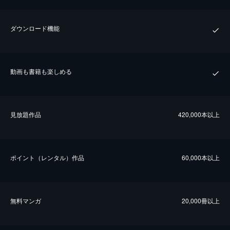
ダウンロード機能
動画も書籍も楽しめる
⾒放題作品
420,000本以上
ポイント（レンタル）作品
60,000本以上
無料マンガ
20,000冊以上