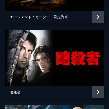
ジョージ・ファーラ
マーク・スチュワート
エージェント：カーター 暴走列車
マット・ルーバー
暗殺者