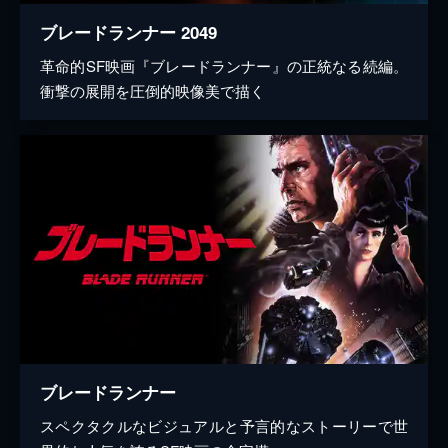
ブレードランナー 2049
革命的SF映画『ブレードランナー』の正統なる続編。
衝撃の展開を圧倒的映像美で描く
ブレードランナー
スペクタクルなビジュアルと予言的なストーリーで世