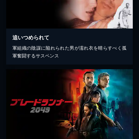
追いつめられて
軍組織の陰謀に陥れられた男が濡れ衣を晴らすべく孤
軍奮闘するサスペンス