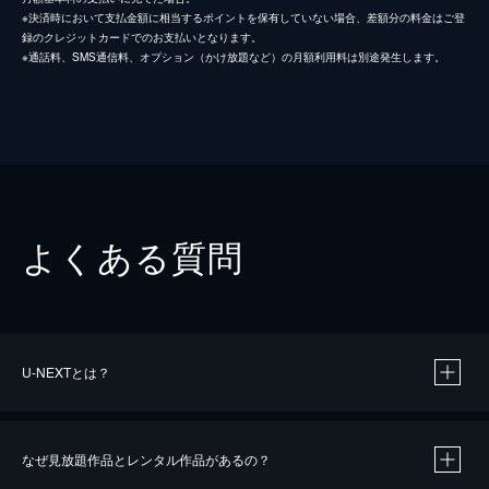
※決済時において支払金額に相当するポイントを保有していない場合、差額分の料金はご登
録のクレジットカードでのお支払いとなります。
※通話料、SMS通信料、オプション（かけ放題など）の月額利用料は別途発生します。
よくある質問
U-NEXTとは？
なぜ見放題作品とレンタル作品があるの？