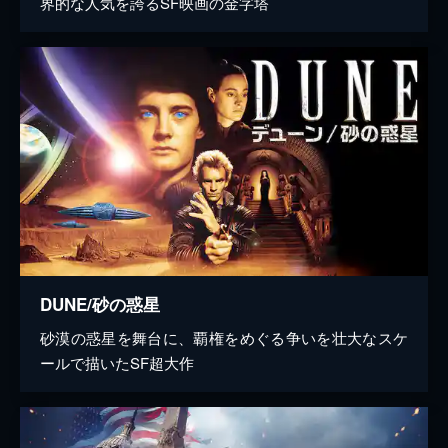
界的な人気を誇るSF映画の金字塔
DUNE/砂の惑星
砂漠の惑星を舞台に、覇権をめぐる争いを壮大なスケ
ールで描いたSF超大作