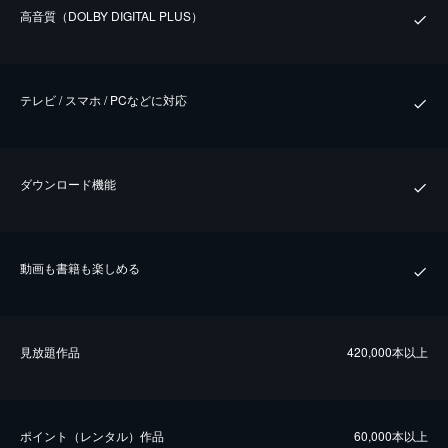
⾼⾳質（DOLBY DIGITAL PLUS）
テレビ / スマホ / PCなどに対応
ダウンロード機能
動画も書籍も楽しめる
⾒放題作品
420,000本以上
ポイント（レンタル）作品
60,000本以上