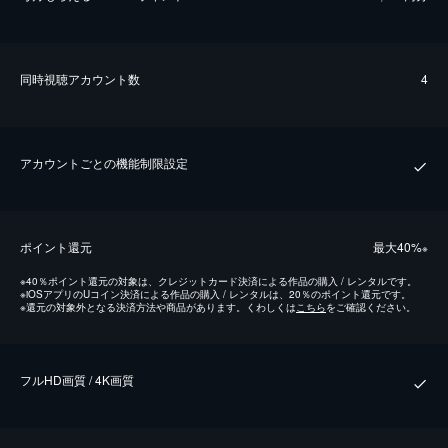
同時視聴アカウント数
4
アカウントごとの機能制限設定
ポイント還元
最⼤40%
※
※
40％ポイント還元の対象は、クレジットカード決済による作品の購入 / レンタルです。
※
iOSアプリのUコイン決済による作品の購入 / レンタルは、20％のポイント還元です。
※
還元の対象外となる決済方法や商品があります。くわしくは
こちら
をご確認ください。
フルHD画質 / 4K画質