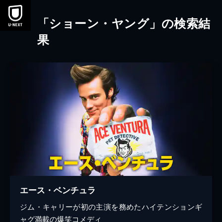
本文へスキップ
「ショーン・ヤング」の検索結
果
エース・ベンチュラ
ジム・キャリーが初の主演を務めたハイテンションギ
ャグ満載の爆笑コメディ