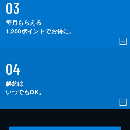
03
毎月もらえる
1,200
ポイントでお得に。
04
解約は
いつでもOK。