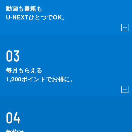
動画も書籍も
U-NEXTひとつでOK。
03
毎月もらえる
1,200
ポイントでお得に。
04
解約は