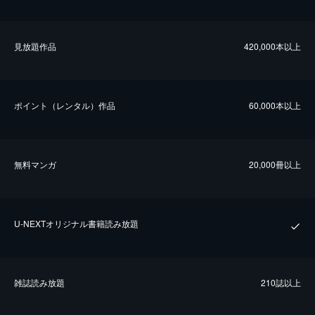
⾒放題作品
420,000本以上
ポイント（レンタル）作品
60,000本以上
無料マンガ
20,000冊以上
U-NEXTオリジナル書籍読み放題
雑誌読み放題
210誌以上