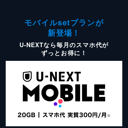
モバイルsetプランが
新登場！
U-NEXTなら毎月のスマホ代が
ずっとお得に！