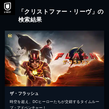
本文へスキップ
「クリストファー・リーヴ」の
検索結果
ザ・フラッシュ
時空を超え、DCヒーローたちが交錯するタイムルー
プ・アドベンチャー！