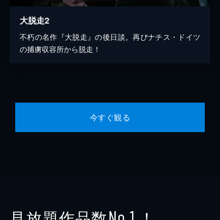
大脱走2
不朽の名作『大脱走』の後日談。再びナチス・ドイツ
の捕虜収容所から脱走！
今すぐ観る
見放題作品数
！
No.1