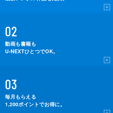
02
動画も書籍も
U-NEXTひとつでOK。
03
毎月もらえる
1,200
ポイントでお得に。