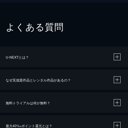
よくある質問
U-NEXTとは？
なぜ見放題作品とレンタル作品があるの？
無料トライアルは何が無料？
※
最大40%
ポイント還元とは？
※