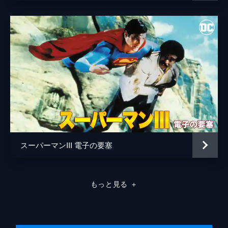
音楽
ジョン・ウィリアムズ
製作
ピエール・スペングラー
スーパーマンIII 電子の要塞
もっと見る
＋