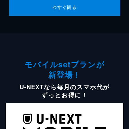
今すぐ観る
モバイルsetプランが
新登場！
U-NEXTなら毎月のスマホ代が
ずっとお得に！