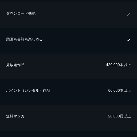
ダウンロード機能
動画も書籍も楽しめる
⾒放題作品
420,000本以上
ポイント（レンタル）作品
60,000本以上
無料マンガ
20,000冊以上