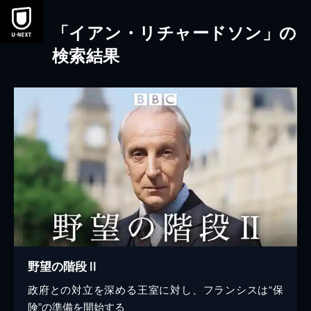
本文へスキップ
「イアン・リチャードソン」の
検索結果
野望の階段Ⅱ
政府との対立を深める王室に対し、フランシスは“保
険”の準備を開始する