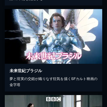
未来世紀ブラジル
夢と現実の交錯が織りなす狂気を描くSFカルト映画の
金字塔