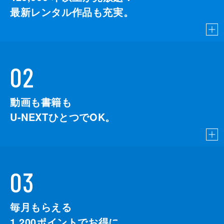
最新レンタル作品も充実。
02
動画も書籍も
U-NEXTひとつでOK。
03
毎月もらえる
1,200
ポイントでお得に。