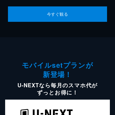
今すぐ観る
モバイルsetプランが
新登場！
U-NEXTなら毎月のスマホ代が
ずっとお得に！