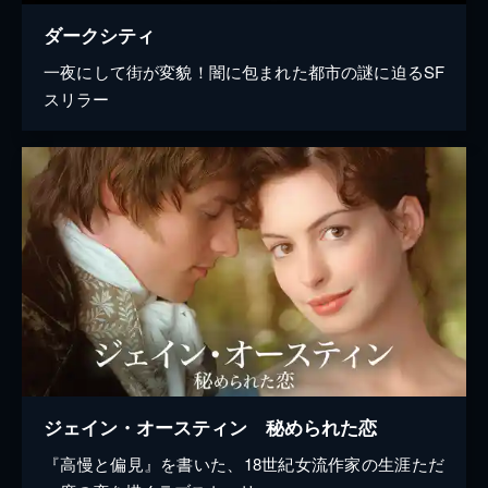
ダークシティ
一夜にして街が変貌！闇に包まれた都市の謎に迫るSF
スリラー
ジェイン・オースティン 秘められた恋
『高慢と偏見』を書いた、18世紀女流作家の生涯ただ