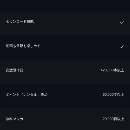
ダウンロード機能
動画も書籍も楽しめる
⾒放題作品
420,000本以上
ポイント（レンタル）作品
60,000本以上
無料マンガ
20,000冊以上