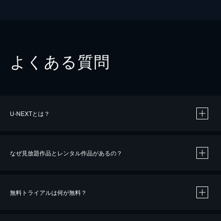
よくある質問
U-NEXTとは？
なぜ見放題作品とレンタル作品があるの？
無料トライアルは何が無料？
※