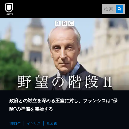
本文へスキップ
政府との対立を深める王室に対し、フランシスは“保
険”の準備を開始する
1993年
イギリス
見放題