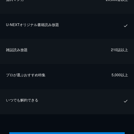
U-NEXTオリジナル書籍読み放題
雑誌読み放題
210誌以上
プロが選ぶおすすめ特集
5,000以上
いつでも解約できる