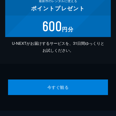
最新作の
レンタルに使える
ポイント
プレゼント
600
円分
U-NEXTがお届けするサービスを、31日間ゆっくりと
お試しください。
今すぐ観る