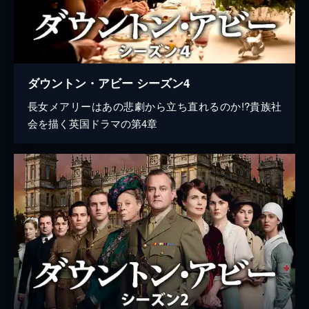
ダウントン・アビー シーズン4
長女メアリーはあの悲劇から立ち直れるのか!?貴族社
会を描く英国ドラマの第4章