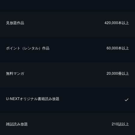
⾒放題作品
420,000本以上
ポイント（レンタル）作品
60,000本以上
無料マンガ
20,000冊以上
U-NEXTオリジナル書籍読み放題
雑誌読み放題
210誌以上