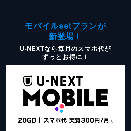
モバイルsetプランが
新登場！
U-NEXTなら毎月のスマホ代が
ずっとお得に！