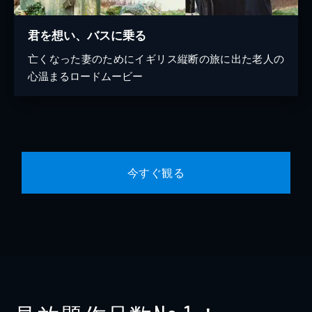
君を想い、バスに乗る
亡くなった妻のためにイギリス縦断の旅に出た老人の
心温まるロードムービー
今すぐ観る