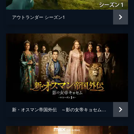
アウトランダー シーズン1
新・オスマン帝国外伝 ～影の女帝キョセム～ （シーズン１）