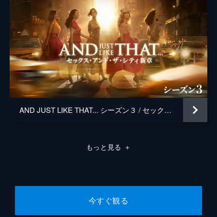
AND JUST LIKE THAT... シーズン３ / セックス・アンド・ザ・シティ新章
もっと見る
＋
今すぐ観る