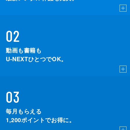
02
動画も書籍も
U-NEXTひとつでOK。
03
毎月もらえる
1,200
ポイントでお得に。