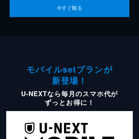
今すぐ観る
モバイルsetプランが
新登場！
U-NEXTなら毎月のスマホ代が
ずっとお得に！