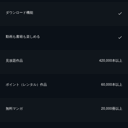
ダウンロード機能
動画も書籍も楽しめる
⾒放題作品
420,000本以上
ポイント（レンタル）作品
60,000本以上
無料マンガ
20,000冊以上