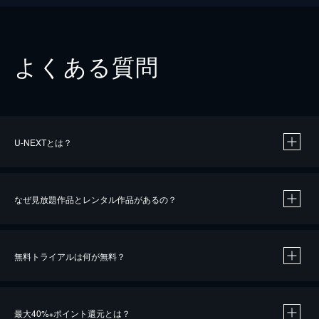
よくある質問
U-NEXTとは？
なぜ見放題作品とレンタル作品があるの？
無料トライアルは何が無料？
※
最大40%
ポイント還元とは？
※