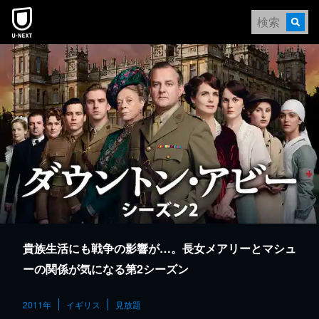
本文へスキップ
貴族生活にも戦争の影響が…。長女メアリーとマシュ
ーの関係が気になる第2シーズン
2011年
イギリス
見放題