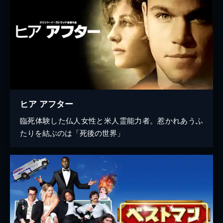
ヒア アフター
臨死体験した仏人女性と米人霊能力者。惹かれあうふ
たりを結ぶのは「死後の世界」