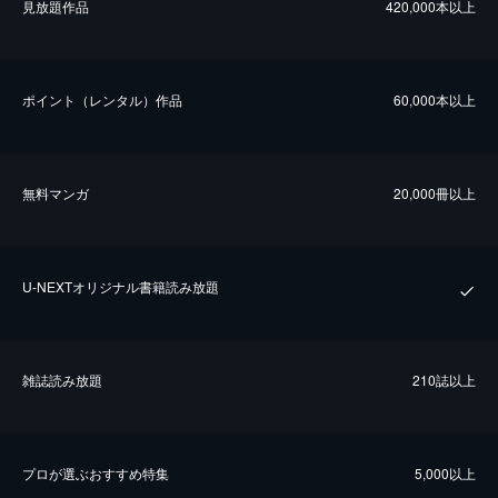
⾒放題作品
420,000本以上
ポイント（レンタル）作品
60,000本以上
無料マンガ
20,000冊以上
U-NEXTオリジナル書籍読み放題
雑誌読み放題
210誌以上
プロが選ぶおすすめ特集
5,000以上