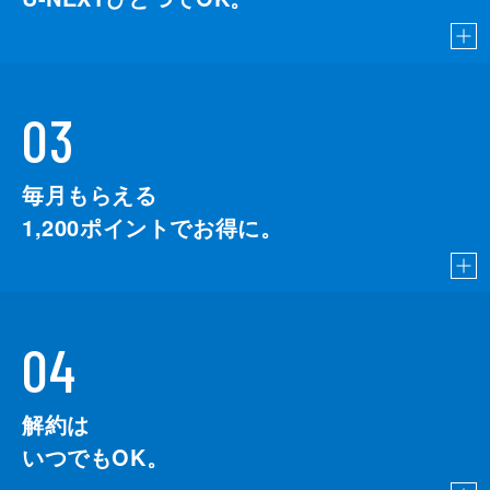
03
毎月もらえる
1,200
ポイントでお得に。
04
解約は
いつでもOK。