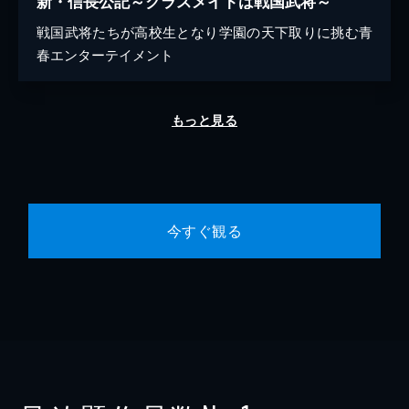
新・信長公記～クラスメイトは戦国武将～
戦国武将たちが高校生となり学園の天下取りに挑む青
春エンターテイメント
もっと見る
今すぐ観る