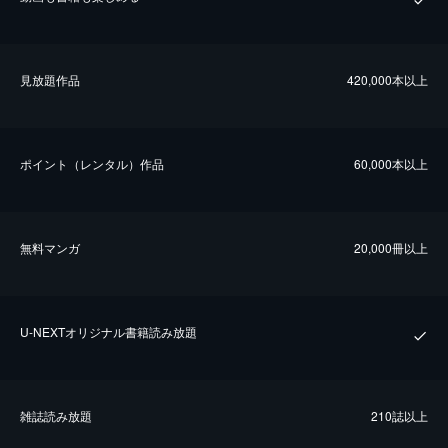
⾒放題作品
420,000本以上
ポイント（レンタル）作品
60,000本以上
無料マンガ
20,000冊以上
U-NEXTオリジナル書籍読み放題
雑誌読み放題
210誌以上