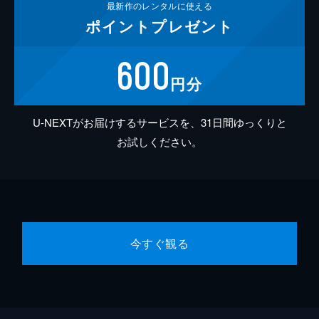
最新作の
レンタルに使える
ポイント
プレゼント
600
円分
U-NEXTがお届けするサービスを、31日間ゆっくりと
お試しください。
今すぐ観る