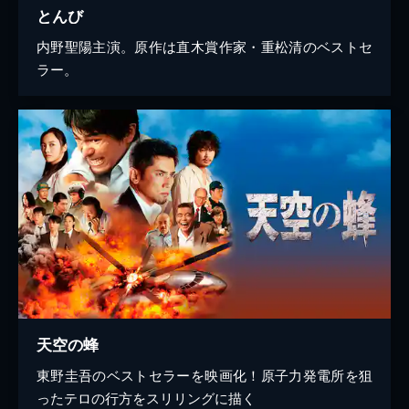
とんび
内野聖陽主演。原作は直木賞作家・重松清のベストセ
ラー。
天空の蜂
東野圭吾のベストセラーを映画化！原子力発電所を狙
ったテロの行方をスリリングに描く