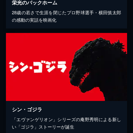
栄光のバックホーム
28歳の若さで生涯を閉じたプロ野球選手・横田慎太郎
の感動の実話を映画化
シン・ゴジラ
「エヴァンゲリオン」シリーズの庵野秀明による新し
い「ゴジラ」ストーリーが誕生