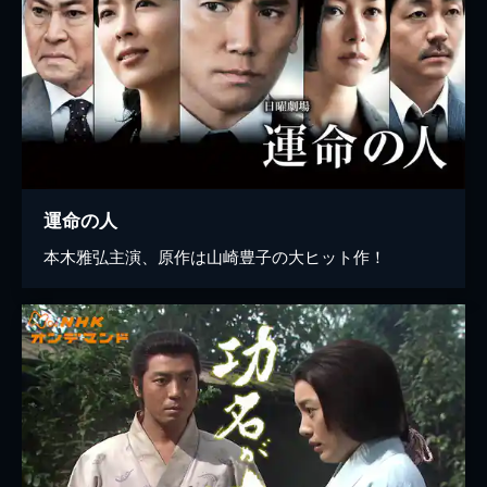
運命の人
本木雅弘主演、原作は山崎豊子の大ヒット作！