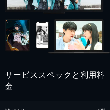
サービススペックと利用料
金
無料トライアル
31日間