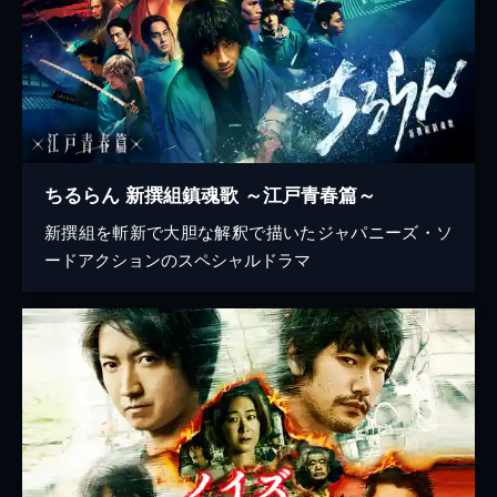
ちるらん 新撰組鎮魂歌 ～江戸青春篇～
新撰組を斬新で大胆な解釈で描いたジャパニーズ・ソ
ードアクションのスペシャルドラマ