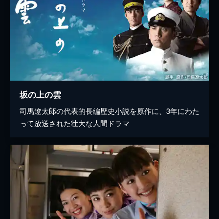
坂の上の雲
司馬遼太郎の代表的長編歴史小説を原作に、3年にわた
って放送された壮大な人間ドラマ