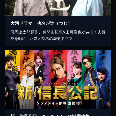
大河ドラマ 功名が辻（つじ）
司馬遼太郎原作、仲間由紀恵&上川隆也が共演！夫婦
愛を軸にした愛と功名の歴史ドラマ