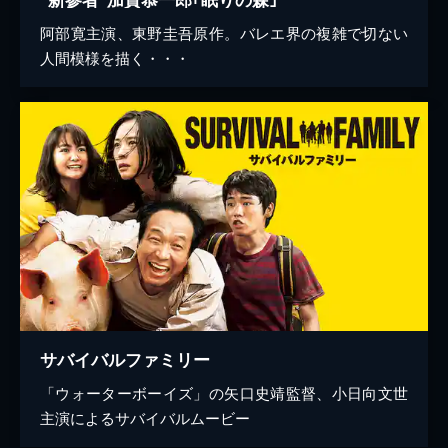
阿部寛主演、東野圭吾原作。バレエ界の複雑で切ない
人間模様を描く・・・
サバイバルファミリー
「ウォーターボーイズ」の矢口史靖監督、小日向文世
主演によるサバイバルムービー