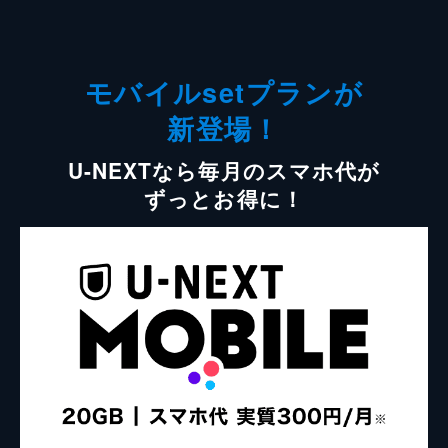
モバイルsetプランが
新登場！
U-NEXTなら毎月のスマホ代が
ずっとお得に！