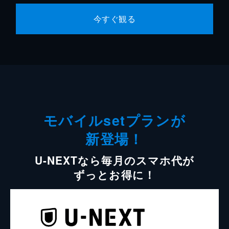
今すぐ観る
モバイルsetプランが
新登場！
U-NEXTなら毎月のスマホ代が
ずっとお得に！