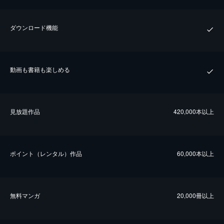
ダウンロード機能
動画も書籍も楽しめる
⾒放題作品
420,000本以上
ポイント（レンタル）作品
60,000本以上
無料マンガ
20,000冊以上