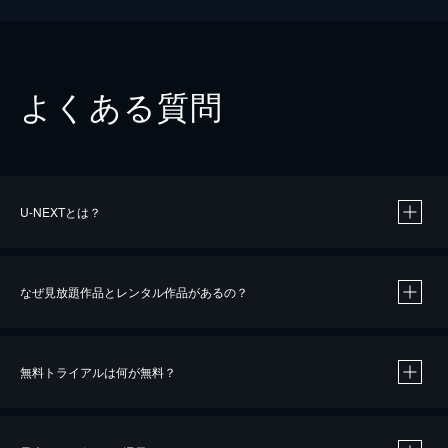
よくある質問
U-NEXTとは？
なぜ見放題作品とレンタル作品があるの？
無料トライアルは何が無料？
※