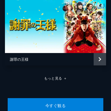
永井聖士
謝罪の王様
もっと見る
＋
今すぐ観る