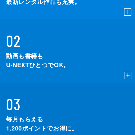
最新レンタル作品も充実。
02
動画も書籍も
U-NEXTひとつでOK。
03
毎月もらえる
1,200
ポイントでお得に。