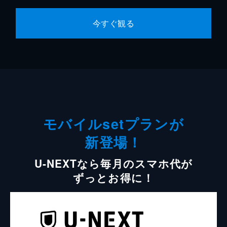
今すぐ観る
モバイルsetプランが
新登場！
U-NEXTなら毎月のスマホ代が
ずっとお得に！