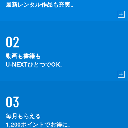
最新レンタル作品も充実。
02
動画も書籍も
U-NEXTひとつでOK。
03
毎月もらえる
1,200
ポイントでお得に。