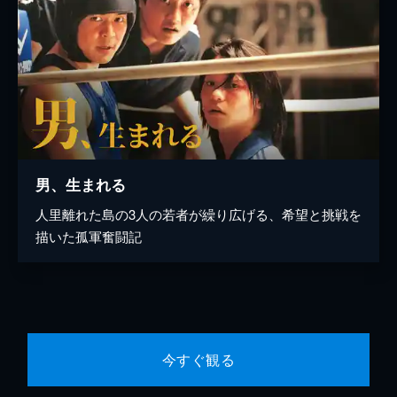
男、生まれる
人里離れた島の3人の若者が繰り広げる、希望と挑戦を
描いた孤軍奮闘記
今すぐ観る