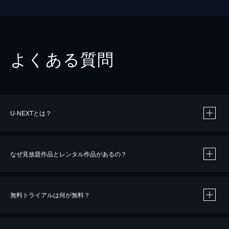
よくある質問
U-NEXTとは？
なぜ見放題作品とレンタル作品があるの？
無料トライアルは何が無料？
※