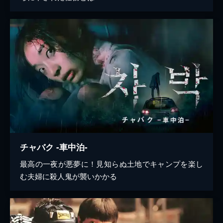
チャバク -車中泊-
最高の一夜が悪夢に！見知らぬ土地でキャンプを楽し
む夫婦に殺人鬼が襲いかかる