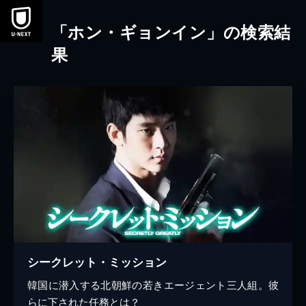
本文へスキップ
「ホン・ギョンイン」の検索結
果
シークレット・ミッション
韓国に潜入する北朝鮮の若きエージェント三人組。彼
らに下された任務とは？