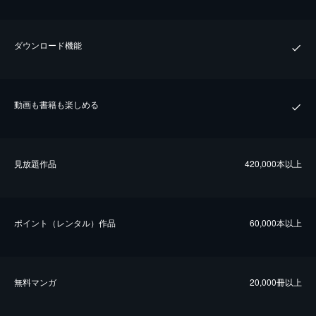
ダウンロード機能
動画も書籍も楽しめる
⾒放題作品
420,000本以上
ポイント（レンタル）作品
60,000本以上
無料マンガ
20,000冊以上