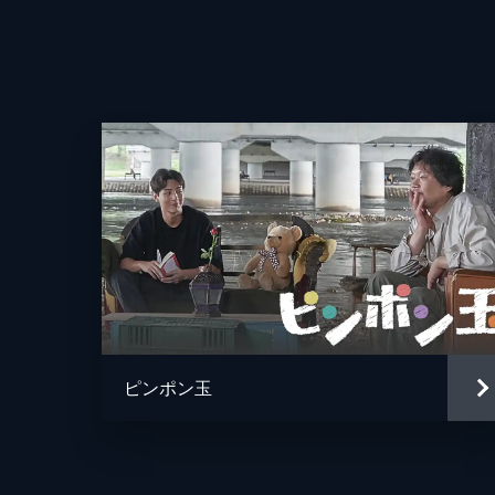
監督
ピンポン玉