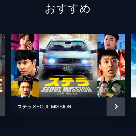
おすすめ
パク・ヒジュン
ステラ SEOUL MISSION