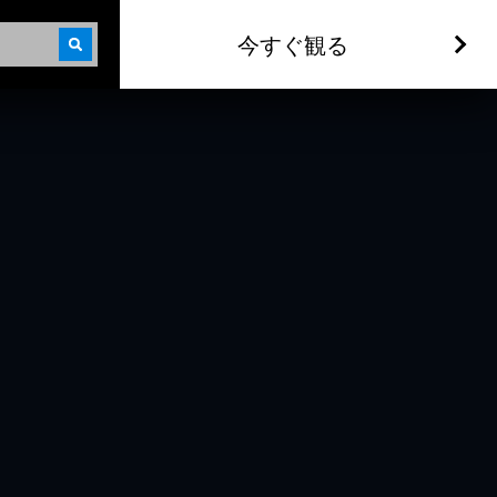
今すぐ観る