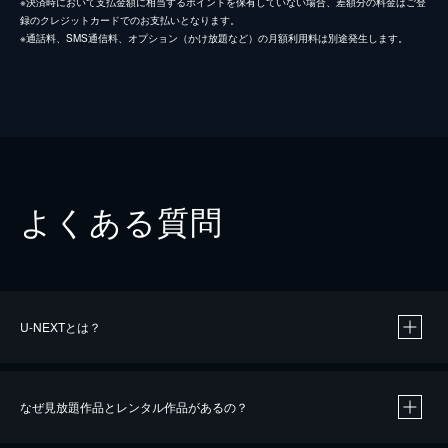
※決済時において支払金額に相当するポイントを保有していない場合、差額分の料金はご登
録のクレジットカードでのお支払いとなります。
※通話料、SMS通信料、オプション（かけ放題など）の月額利用料は別途発生します。
よくある質問
U-NEXTとは？
なぜ見放題作品とレンタル作品があるの？