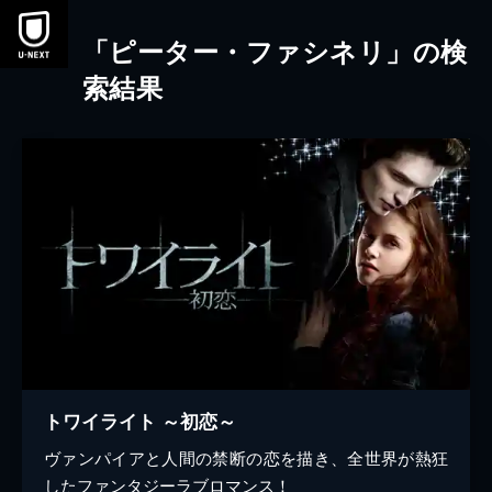
本文へスキップ
「ピーター・ファシネリ」の検
索結果
トワイライト ～初恋～
ヴァンパイアと人間の禁断の恋を描き、全世界が熱狂
したファンタジーラブロマンス！