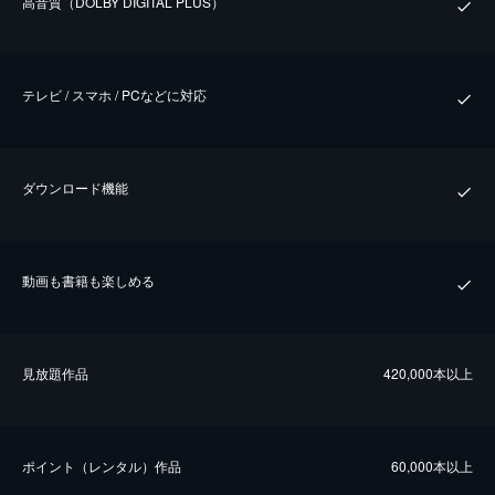
⾼⾳質（DOLBY DIGITAL PLUS）
テレビ / スマホ / PCなどに対応
ダウンロード機能
動画も書籍も楽しめる
⾒放題作品
420,000本以上
ポイント（レンタル）作品
60,000本以上