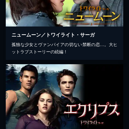
ニュームーン／トワイライト・サーガ
孤独な少女とヴァンパイアの切ない禁断の恋…。大ヒ
ットラブストーリーの続編！