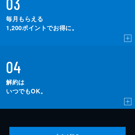
03
毎月もらえる
1,200
ポイントでお得に。
04
解約は
いつでもOK。