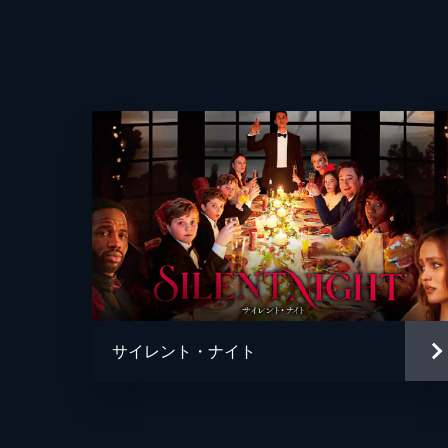
監督
脚本
音楽
製作
サイレント・ナイト