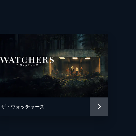
ウィンターズ
ン・レイン
ティン・デク
ティン・デク
・ベンジー
ダー・ジュリアーンズ
・リカード
ザ・ウォッチャーズ
・シラー
・モリス