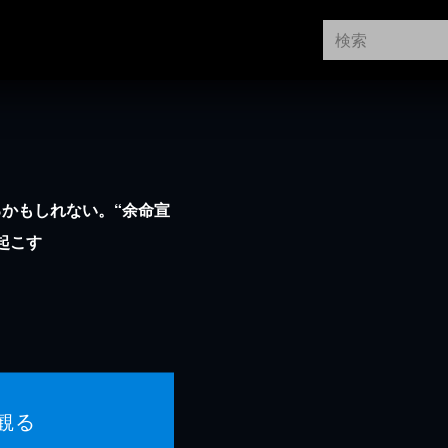
かもしれない。“余命宣
起こす
観る