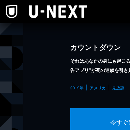
本文へスキップ
カウントダウン
それはあなたの身にも起こる
告アプリ”が死の連鎖を引き
2019年
アメリカ
見放題
今すぐ