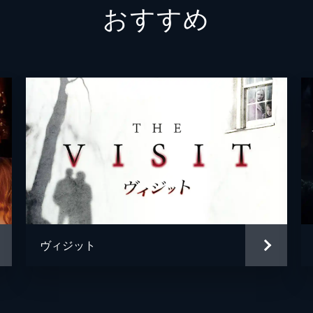
おすすめ
アン・
ディロ
ジャス
ジャス
ダニー
ソーン
ジョン
ヴィジット
ザック
ジョン