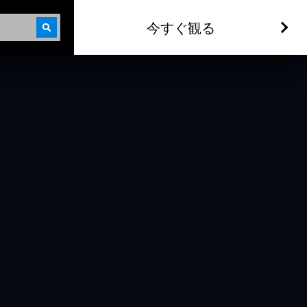
今すぐ観る