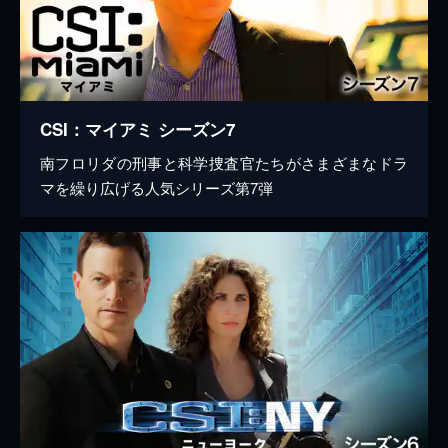
CSI：マイアミ シーズン7
南フロリダの刑事と科学捜査官たちがさまざまなドラ
マを繰り広げる人気シリーズ第7弾