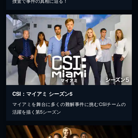
捜査で事件の真相に迫る！
CSI：マイアミ シーズン5
マイアミを舞台に多くの難解事件に挑むCSIチームの
活躍を描く第5シーズン