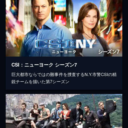
CSI：ニューヨーク シーズン7
巨大都市ならではの難事件を捜査するN.Y.市警CSIの精
鋭チームを描いた第7シーズン