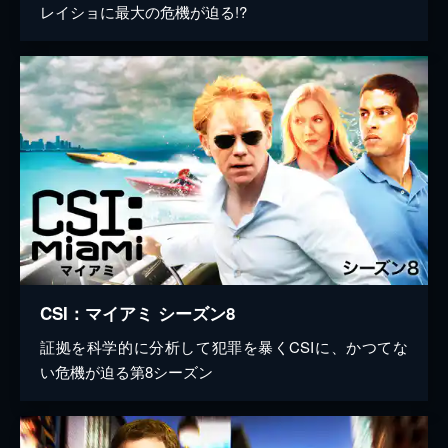
レイショに最大の危機が迫る!?
CSI：マイアミ シーズン8
証拠を科学的に分析して犯罪を暴くCSIに、かつてな
い危機が迫る第8シーズン