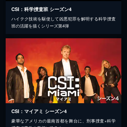
CSI：科学捜査班 シーズン4
ハイテク技術を駆使して凶悪犯罪を解明する科学捜査
班の活躍を描くシリーズ第4弾
CSI：マイアミ シーズン4
豪華なアメリカの最南首都を舞台に、刑事捜査×科学