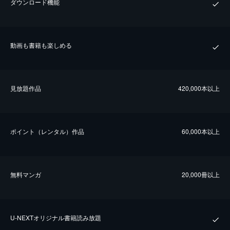
ダウンロード機能
動画も書籍も楽しめる
⾒放題作品
420,000本以上
ポイント（レンタル）作品
60,000本以上
無料マンガ
20,000冊以上
U-NEXTオリジナル書籍読み放題