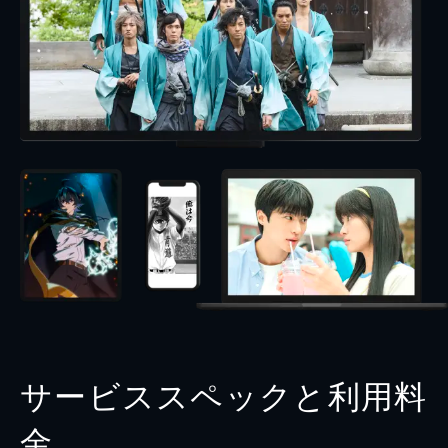
サービススペックと利用料
金