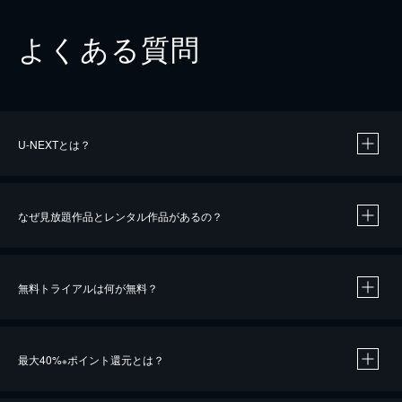
よくある質問
U-NEXTとは？
なぜ見放題作品とレンタル作品があるの？
無料トライアルは何が無料？
※
最大40%
ポイント還元とは？
※
※
作品によって必要なポイントが異なります。