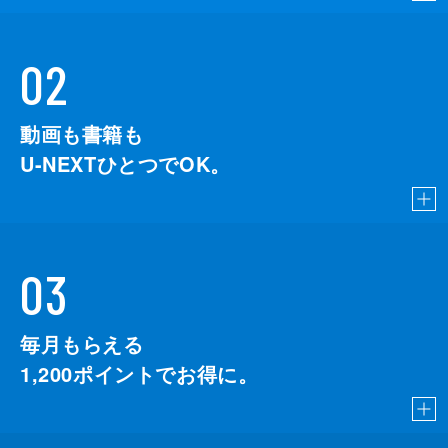
02
動画も書籍も
U-NEXTひとつでOK。
03
毎月もらえる
1,200
ポイントでお得に。