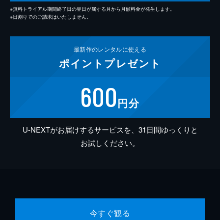
※無料トライアル期間終了日の翌日が属する月から月額料金が発生します。
※日割りでのご請求はいたしません。
最新作の
レンタルに使える
ポイント
プレゼント
600
円分
U-NEXTがお届けするサービスを、31日間ゆっくりと
お試しください。
今すぐ観る