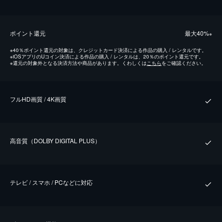
ポイント還元
最⼤40%
※
※
40％ポイント還元の対象は、クレジットカード決済による作品の購入 / レンタルです。
※
iOSアプリのUコイン決済による作品の購入 / レンタルは、20％のポイント還元です。
※
還元の対象外となる決済方法や商品があります。くわしくは
こちら
をご確認ください。
フルHD画質 / 4K画質
⾼⾳質（DOLBY DIGITAL PLUS）
テレビ / スマホ / PCなどに対応