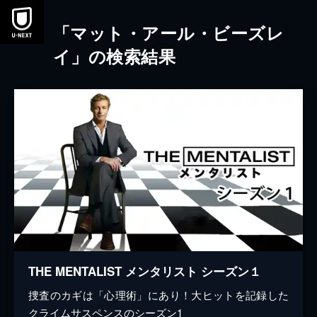
本文へスキップ
「マット・アール・ビーズレ
イ」の検索結果
THE MENTALIST メンタリスト シーズン１
捜査のカギは「心理術」にあり！大ヒットを記録した
クライムサスペンスのシーズン1