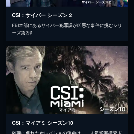
CSI：サイバー シーズン 2
FBI本部にあるサイバー犯罪課が凶悪な事件に挑むシリ
ーズ第2弾
CSI：マイアミ シーズン10
凶弾に倒れたホレイショの運命は…。人気犯罪捜査ド