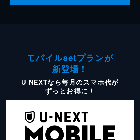
モバイルsetプランが
新登場！
U-NEXTなら毎月のスマホ代が
ずっとお得に！