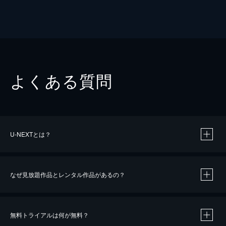
よくある質問
U-NEXTとは？
なぜ見放題作品とレンタル作品があるの？
無料トライアルは何が無料？