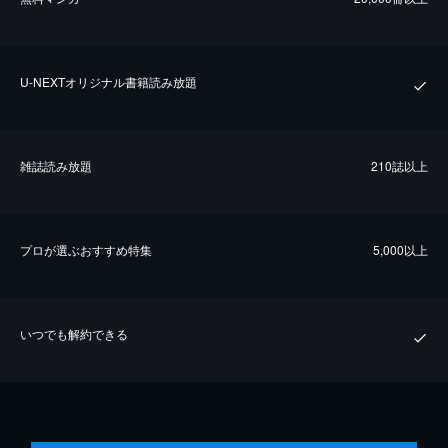
U-NEXTオリジナル書籍読み放題
雑誌読み放題
210誌以上
プロが選ぶおすすめ特集
5,000以上
いつでも解約できる