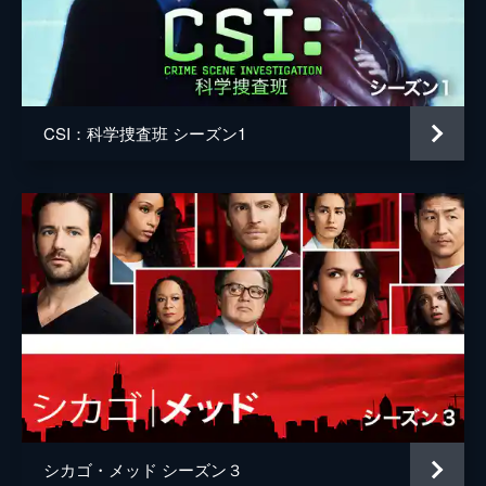
41分
CSI：科学捜査班 シーズン1
シカゴ・メッド シーズン３