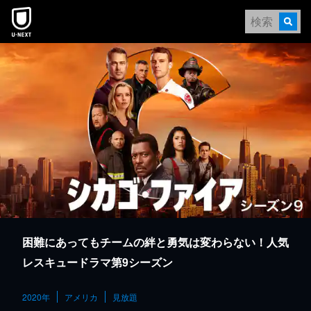
本文へスキップ
困難にあってもチームの絆と勇気は変わらない！人気
レスキュードラマ第9シーズン
2020年
アメリカ
見放題