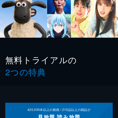
無料トライアルの
2つの特典
420,000
本以上の動画 /
210
誌以上の雑誌が
見放題
読み放題