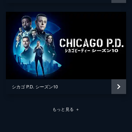
シカゴ P.D. シーズン10
もっと見る
＋