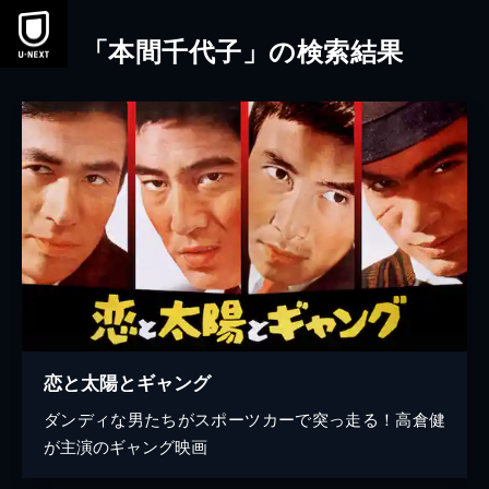
本文へスキップ
「本間千代子」の検索結果
恋と太陽とギャング
ダンディな男たちがスポーツカーで突っ走る！高倉健
が主演のギャング映画