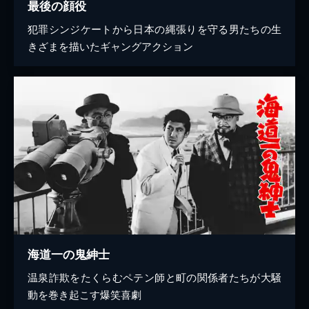
最後の顔役
犯罪シンジケートから日本の縄張りを守る男たちの生
きざまを描いたギャングアクション
海道一の鬼紳士
温泉詐欺をたくらむペテン師と町の関係者たちが大騒
動を巻き起こす爆笑喜劇