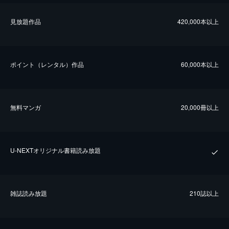
⾒放題作品
420,000本以上
ポイント（レンタル）作品
60,000本以上
無料マンガ
20,000冊以上
U-NEXTオリジナル書籍読み放題
雑誌読み放題
210誌以上