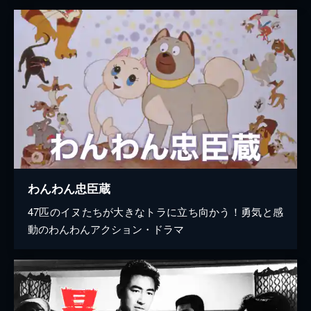
わんわん忠臣蔵
47匹のイヌたちが大きなトラに立ち向かう！勇気と感
動のわんわんアクション・ドラマ