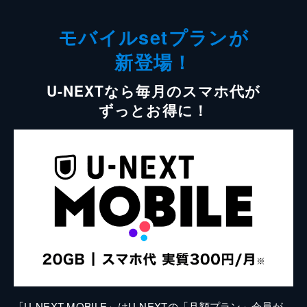
モバイルsetプランが
新登場！
U-NEXTなら毎月のスマホ代が
ずっとお得に！
「U-NEXT MOBILE」はU-NEXTの「月額プラン」会員が