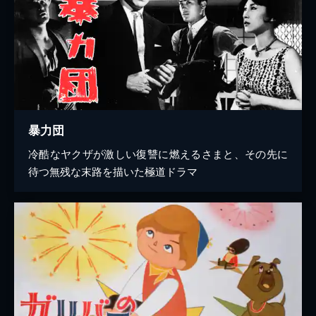
暴力団
冷酷なヤクザが激しい復讐に燃えるさまと、その先に
待つ無残な末路を描いた極道ドラマ