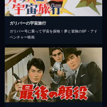
ガリバーの宇宙旅行
ガリバー号に乗って宇宙を探検！夢と冒険のSF・アド
ベンチャー映画