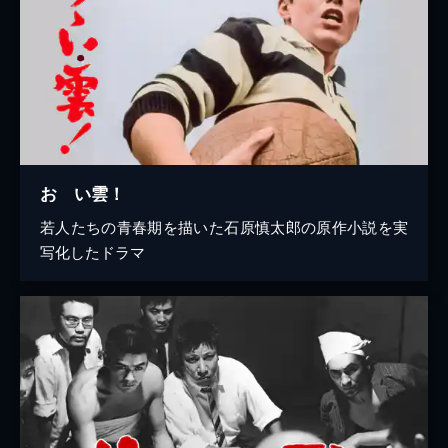
おゝい雲！
若人たちの青春期を描いた石原慎太郎の原作小説を実
写化したドラマ