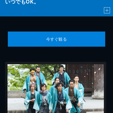
いつでもOK。
今すぐ観る