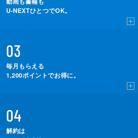
動画も書籍も
U-NEXTひとつでOK。
03
毎月もらえる
1,200
ポイントでお得に。
04
解約は