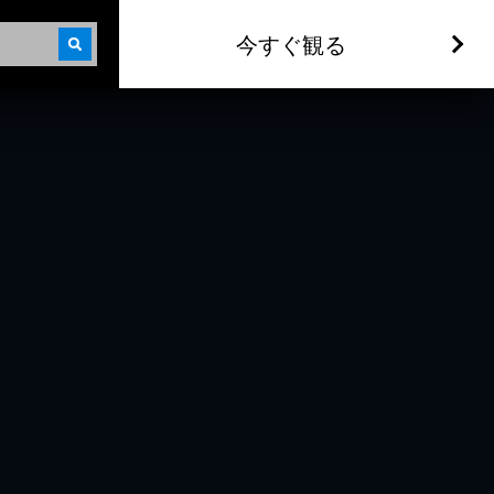
今すぐ観る