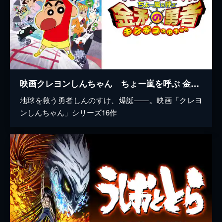
映画クレヨンしんちゃん ちょー嵐を呼ぶ 金矛の勇者
地球を救う勇者しんのすけ、爆誕――。映画「クレヨ
ンしんちゃん」シリーズ16作