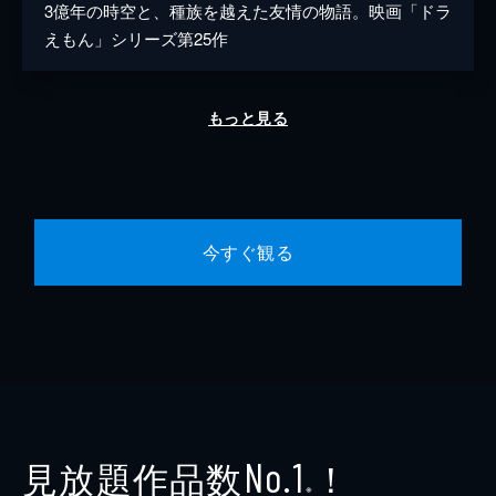
3億年の時空と、種族を越えた友情の物語。映画「ドラ
えもん」シリーズ第25作
もっと見る
今すぐ観る
見放題作品数
！
No.1
※