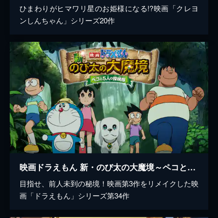
ひまわりがヒマワリ星のお姫様になる!?映画「クレヨ
ンしんちゃん」シリーズ20作
映画ドラえもん 新・のび太の大魔境～ペコと5人の探検隊～
目指せ、前人未到の秘境！映画第3作をリメイクした映
画「ドラえもん」シリーズ第34作