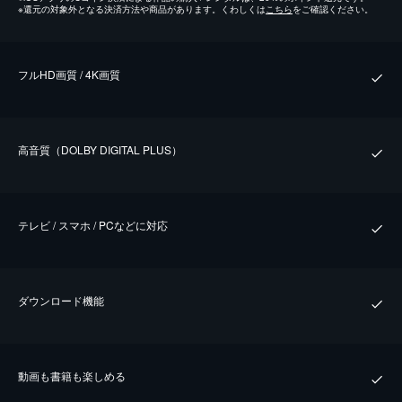
※
還元の対象外となる決済方法や商品があります。くわしくは
こちら
をご確認ください。
フルHD画質 / 4K画質
⾼⾳質（DOLBY DIGITAL PLUS）
テレビ / スマホ / PCなどに対応
ダウンロード機能
動画も書籍も楽しめる