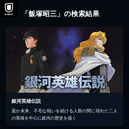
本文へスキップ
「飯塚昭三」の検索結果
銀河英雄伝説
遥か未来、不毛な戦いを続ける人類の間に現れた二人
の英雄を中心に銀河の歴史を描く