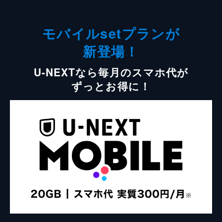
モバイルsetプランが
新登場！
U-NEXTなら毎月のスマホ代が
ずっとお得に！