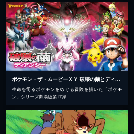
ポケモン・ザ・ムービーＸＹ 破壊の繭とディアンシー
生命を司るポケモンをめぐる冒険を描いた「ポケモ
ン」シリーズ劇場版第17弾