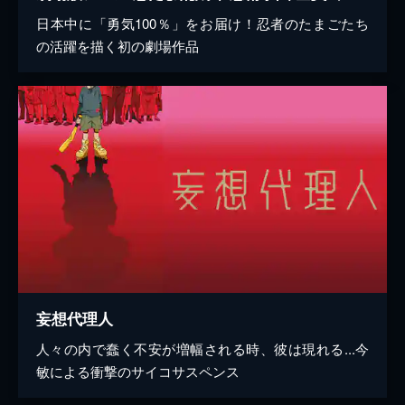
日本中に「勇気100％」をお届け！忍者のたまごたち
の活躍を描く初の劇場作品
妄想代理人
人々の内で蠢く不安が増幅される時、彼は現れる...今
敏による衝撃のサイコサスペンス