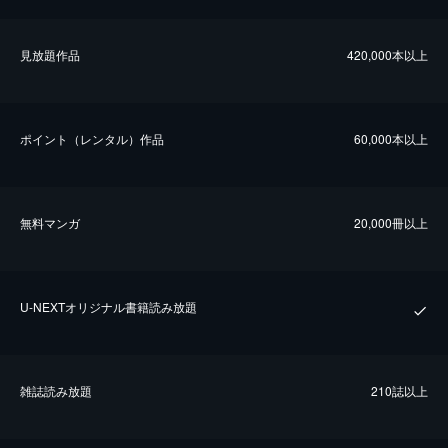
⾒放題作品
420,000本以上
ポイント（レンタル）作品
60,000本以上
無料マンガ
20,000冊以上
U-NEXTオリジナル書籍読み放題
雑誌読み放題
210誌以上