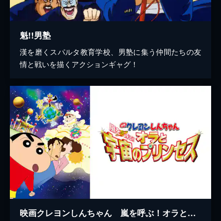
魁!!男塾
漢を磨くスパルタ教育学校、男塾に集う仲間たちの友
情と戦いを描くアクションギャグ！
映画クレヨンしんちゃん 嵐を呼ぶ！オラと宇宙のプリンセス