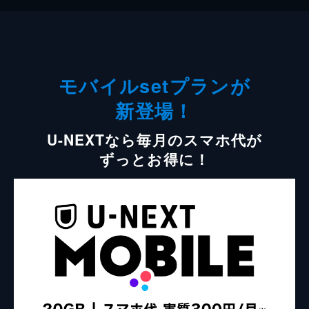
モバイルsetプランが
新登場！
U-NEXTなら毎月のスマホ代が
ずっとお得に！