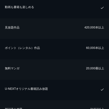
動画も書籍も楽しめる
⾒放題作品
420,000本以上
ポイント（レンタル）作品
60,000本以上
無料マンガ
20,000冊以上
U-NEXTオリジナル書籍読み放題
雑誌読み放題
210誌以上