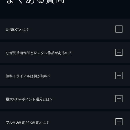
U-NEXTとは？
なぜ見放題作品とレンタル作品があるの？
無料トライアルは何が無料？
※
最大40%
ポイント還元とは？
※
※
作品によって必要なポイントが異なります。
フルHD画質 / 4K画質とは？