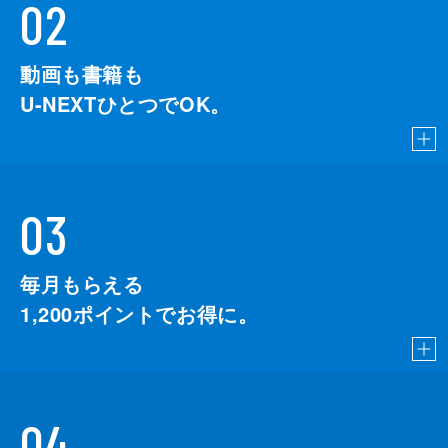
02
動画も書籍も
U-NEXTひとつでOK。
03
毎月もらえる
1,200
ポイントでお得に。
04