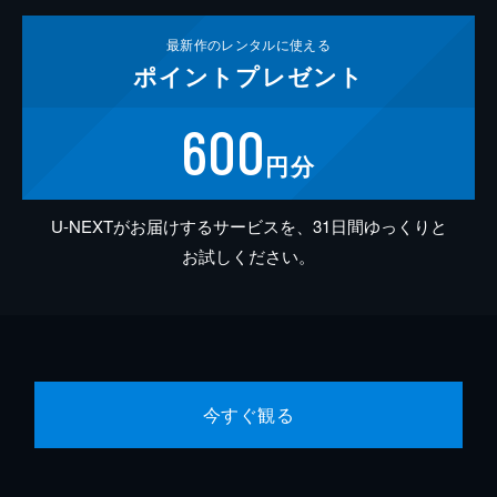
最新作の
レンタルに使える
ポイント
プレゼント
600
円分
U-NEXTがお届けするサービスを、31日間ゆっくりと
お試しください。
今すぐ観る