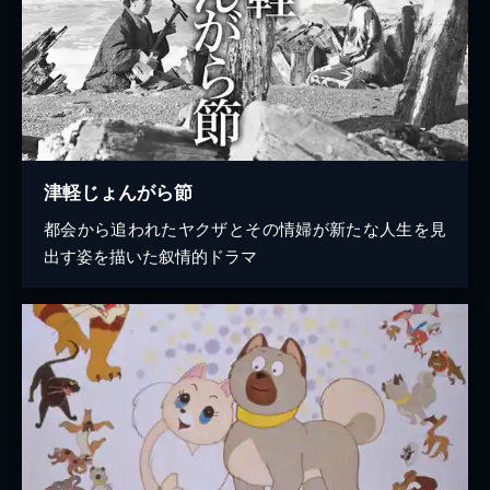
津軽じょんがら節
都会から追われたヤクザとその情婦が新たな人生を見
出す姿を描いた叙情的ドラマ