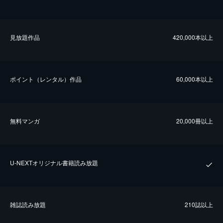
⾒放題作品
420,000本以上
ポイント（レンタル）作品
60,000本以上
無料マンガ
20,000冊以上
U-NEXTオリジナル書籍読み放題
雑誌読み放題
210誌以上