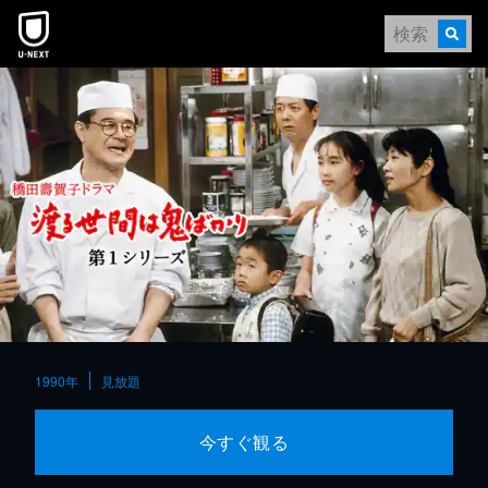
本文へスキップ
1990年
見放題
今すぐ観る