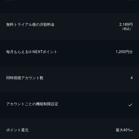
無料トライアル後の⽉額料金
2,189円
（税込）
毎⽉もらえるU-NEXTポイント
1,200円分
同時視聴アカウント数
4
アカウントごとの機能制限設定
ポイント還元
最⼤40%
※