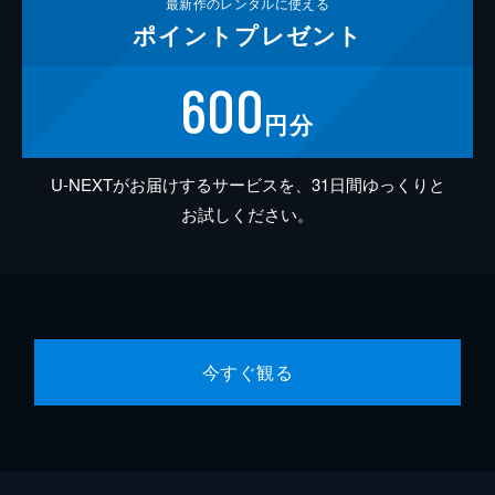
最新作の
レンタルに使える
ポイント
プレゼント
600
円分
U-NEXTがお届けするサービスを、31日間ゆっくりと
お試しください。
今すぐ観る