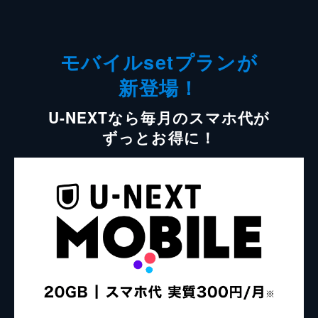
モバイルsetプランが
新登場！
U-NEXTなら毎月のスマホ代が
ずっとお得に！