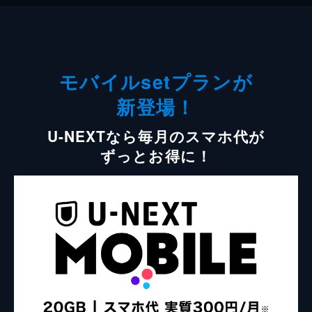
モバイルsetプランが
新登場！
U-NEXTなら毎月のスマホ代が
ずっとお得に！