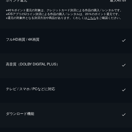
※
※
40％ポイント還元の対象は、クレジットカード決済による作品の購入 / レンタルです。
※
iOSアプリのUコイン決済による作品の購入 / レンタルは、20％のポイント還元です。
※
還元の対象外となる決済方法や商品があります。くわしくは
こちら
をご確認ください。
フルHD画質 / 4K画質
⾼⾳質（DOLBY DIGITAL PLUS）
テレビ / スマホ / PCなどに対応
ダウンロード機能