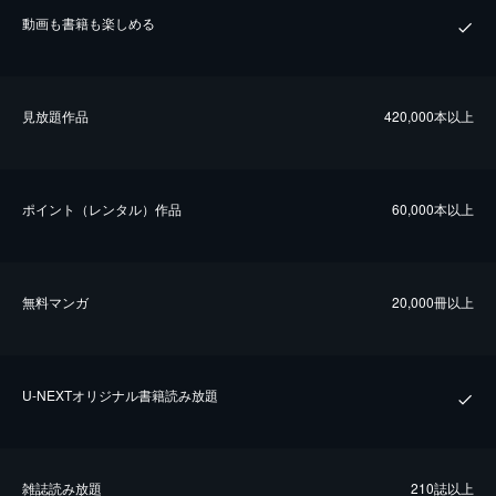
動画も書籍も楽しめる
⾒放題作品
420,000本以上
ポイント（レンタル）作品
60,000本以上
無料マンガ
20,000冊以上
U-NEXTオリジナル書籍読み放題
雑誌読み放題
210誌以上