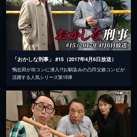
「おかしな刑事」 #15（2017年4月6日放送）
鴨志田が街コンに潜入!?お馴染みの凸凹父娘コンビが
活躍する人気シリーズ第15弾