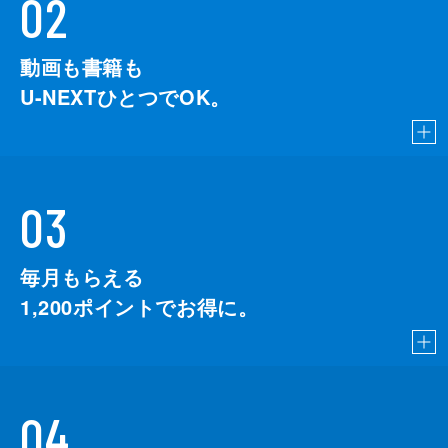
02
動画も書籍も
U-NEXTひとつでOK。
03
毎月もらえる
1,200
ポイントでお得に。
04