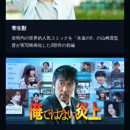
寄生獣
岩明均の世界的人気コミックを「永遠の0」の山崎貴監
督が実写映画化した2部作の前編