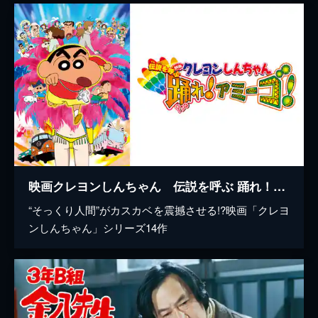
映画クレヨンしんちゃん 伝説を呼ぶ 踊れ！アミーゴ！
“そっくり人間”がカスカベを震撼させる!?映画「クレヨ
ンしんちゃん」シリーズ14作