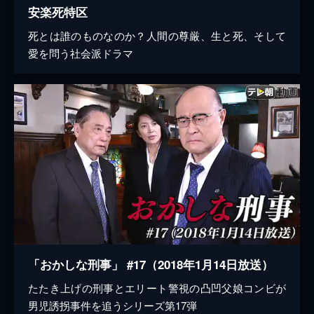
安楽死特区
死とは誰のものなのか？人間の尊厳、生と死、そして
愛を問う社会派ドラマ
「おかしな刑事」 #17（2018年1月14日放送）
たたき上げの刑事とエリート警視の凸凹父娘コンビが
男児誘拐事件を追うシリーズ第17弾