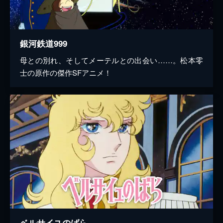
銀河鉄道999
母との別れ、そしてメーテルとの出会い……。松本零
士の原作の傑作SFアニメ！
ベルサイユのばら