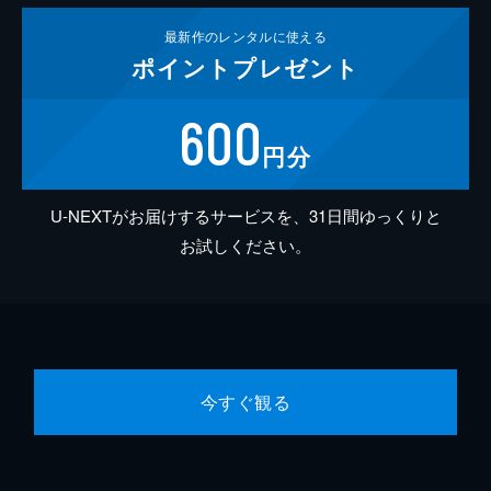
最新作の
レンタルに使える
ポイント
プレゼント
600
円分
U-NEXTがお届けするサービスを、31日間ゆっくりと
お試しください。
今すぐ観る