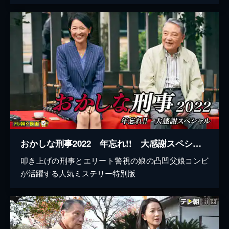
おかしな刑事2022 年忘れ!! 大感謝スペシャル
叩き上げの刑事とエリート警視の娘の凸凹父娘コンビ
が活躍する人気ミステリー特別版