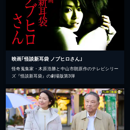
映画｢怪談新耳袋 ノブヒロさん｣
怪奇蒐集家・木原浩勝と中山市朗原作のテレビシリー
ズ『怪談新耳袋』の劇場版第3弾