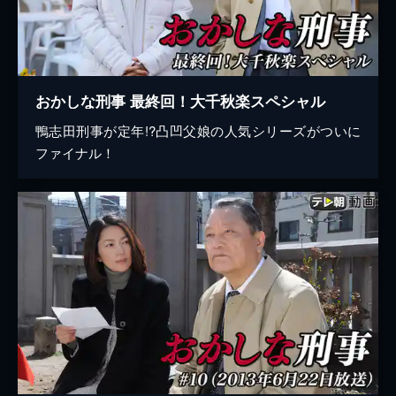
おかしな刑事 最終回！大千秋楽スペシャル
鴨志田刑事が定年!?凸凹父娘の人気シリーズがついに
ファイナル！