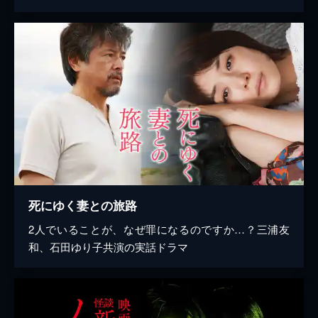
死にゆく妻との旅路
2人でいることが、なぜ罪になるのですか…？三浦友
和、石田ゆり子共演の実話ドラマ