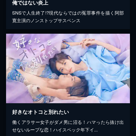
俺ではない炎上
SNSで人生終了!?現代ならではの冤罪事件を描く阿部
寛主演のノンストップサスペンス
好きなオトコと別れたい
働くアラサー女子がダメ男に沼る！ハマったら抜け出
せないループな恋！ハイスペック年下イ...