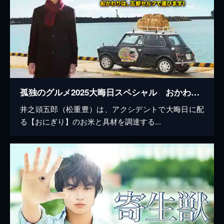
孤独のグルメ2025大晦日スペシャル おかわりは、五郎セルフで運びます！
井之頭五郎（松重豊）は、アクシデントで大晦日に配
る【おにぎり】のお米と具材を調達する...