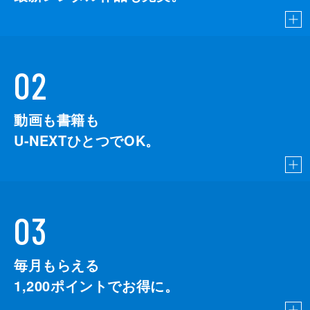
02
動画も書籍も
U-NEXTひとつでOK。
03
毎月もらえる
1,200
ポイントでお得に。