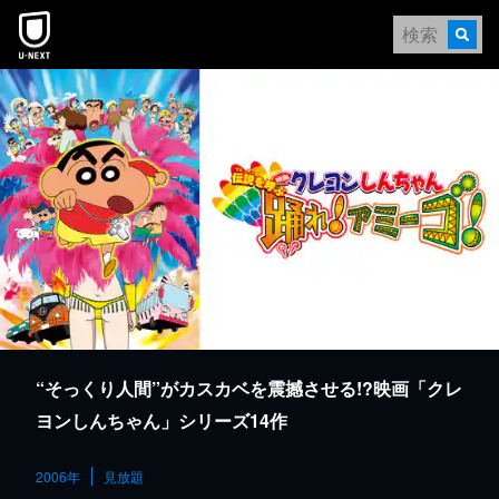
本文へスキップ
“そっくり人間”がカスカベを震撼させる!?映画「クレ
ヨンしんちゃん」シリーズ14作
2006年
見放題