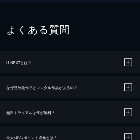
よくある質問
U-NEXTとは？
なぜ見放題作品とレンタル作品があるの？
無料トライアルは何が無料？
※
最大40%
ポイント還元とは？
※