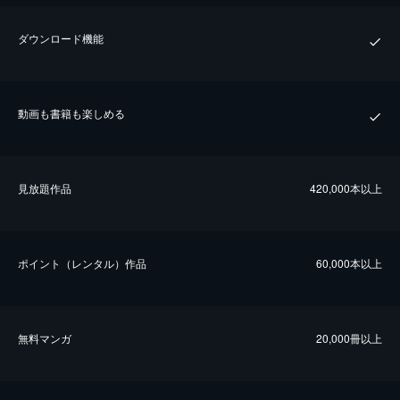
ダウンロード機能
動画も書籍も楽しめる
⾒放題作品
420,000本以上
ポイント（レンタル）作品
60,000本以上
無料マンガ
20,000冊以上