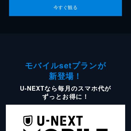
今すぐ観る
モバイルsetプランが
新登場！
U-NEXTなら毎月のスマホ代が
ずっとお得に！