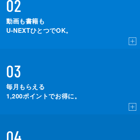
02
動画も書籍も
U-NEXTひとつでOK。
03
毎月もらえる
1,200
ポイントでお得に。
04