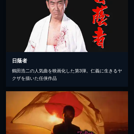
日蔭者
鶴田浩二の人気曲を映画化した第3弾。仁義に生きるヤ
クザを描いた任侠作品