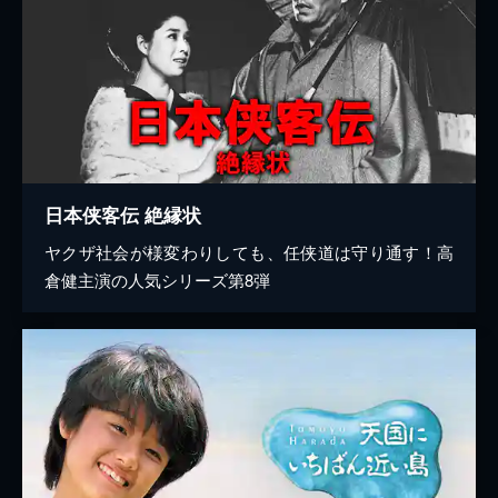
日本侠客伝 絶縁状
ヤクザ社会が様変わりしても、任侠道は守り通す！高
倉健主演の人気シリーズ第8弾