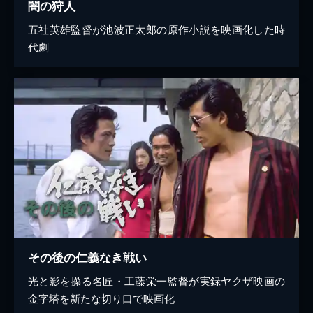
闇の狩人
五社英雄監督が池波正太郎の原作小説を映画化した時
代劇
その後の仁義なき戦い
光と影を操る名匠・工藤栄一監督が実録ヤクザ映画の
金字塔を新たな切り口で映画化