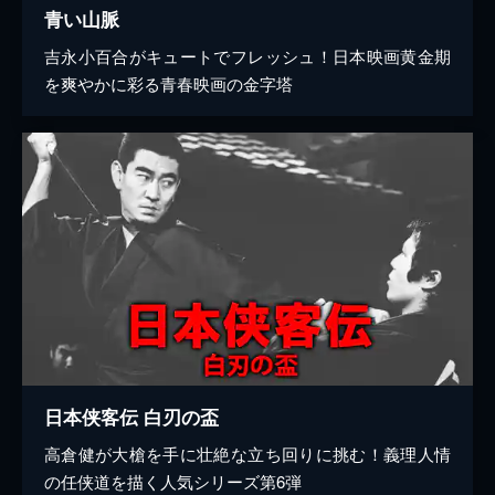
青い山脈
吉永小百合がキュートでフレッシュ！日本映画黄金期
を爽やかに彩る青春映画の金字塔
日本侠客伝 白刃の盃
高倉健が大槍を手に壮絶な立ち回りに挑む！義理人情
の任侠道を描く人気シリーズ第6弾