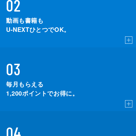
02
動画も書籍も
U-NEXTひとつでOK。
03
毎月もらえる
1,200
ポイントでお得に。
04