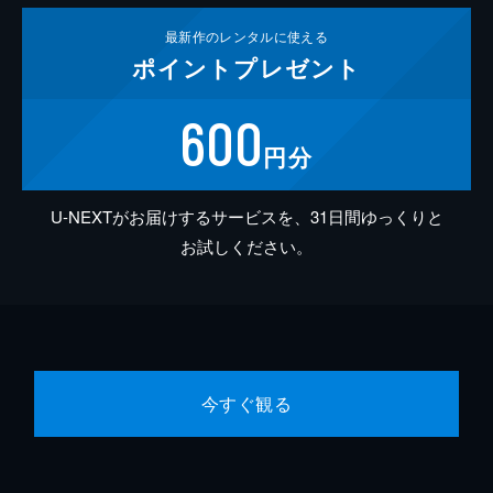
最新作の
レンタルに使える
ポイント
プレゼント
600
円分
U-NEXTがお届けするサービスを、31日間ゆっくりと
お試しください。
今すぐ観る