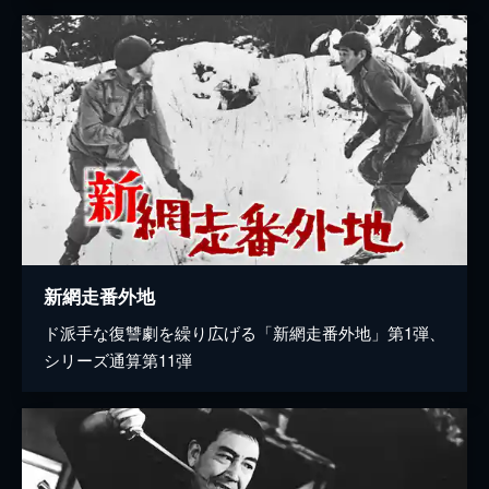
新網走番外地
ド派手な復讐劇を繰り広げる「新網走番外地」第1弾、
シリーズ通算第11弾