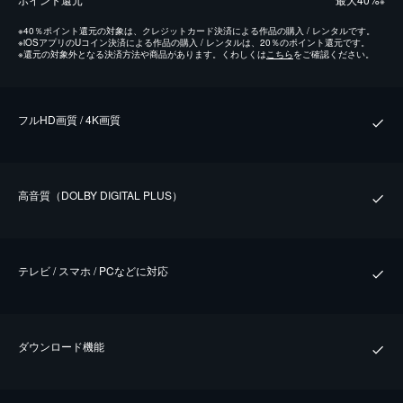
※
※
40％ポイント還元の対象は、クレジットカード決済による作品の購入 / レンタルです。
※
iOSアプリのUコイン決済による作品の購入 / レンタルは、20％のポイント還元です。
※
還元の対象外となる決済方法や商品があります。くわしくは
こちら
をご確認ください。
フルHD画質 / 4K画質
⾼⾳質（DOLBY DIGITAL PLUS）
テレビ / スマホ / PCなどに対応
ダウンロード機能