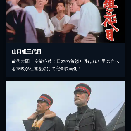
山口組三代目
前代未聞、空前絶後！日本の首領と呼ばれた男の自伝
を東映が社運を賭けて完全映画化！