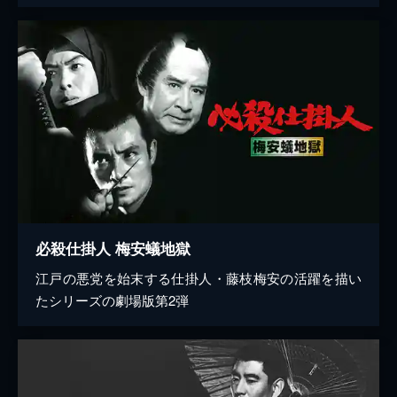
必殺仕掛人 梅安蟻地獄
江戸の悪党を始末する仕掛人・藤枝梅安の活躍を描い
たシリーズの劇場版第2弾