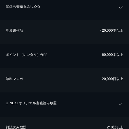
動画も書籍も楽しめる
⾒放題作品
420,000本以上
ポイント（レンタル）作品
60,000本以上
無料マンガ
20,000冊以上
U-NEXTオリジナル書籍読み放題
雑誌読み放題
210誌以上