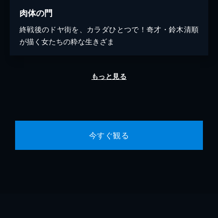
肉体の門
終戦後のドヤ街を、カラダひとつで！奇才・鈴木清順
が描く女たちの粋な生きざま
もっと見る
今すぐ観る