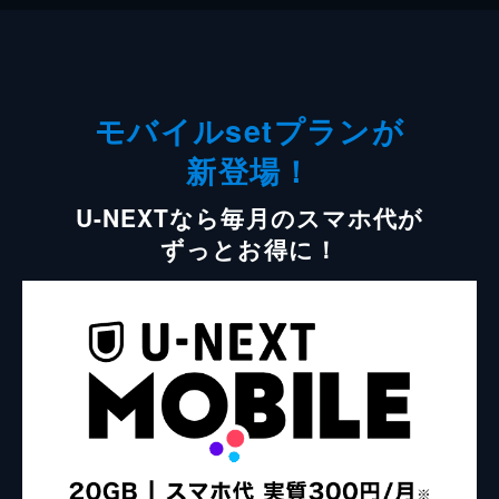
モバイルsetプランが
新登場！
U-NEXTなら毎月のスマホ代が
ずっとお得に！