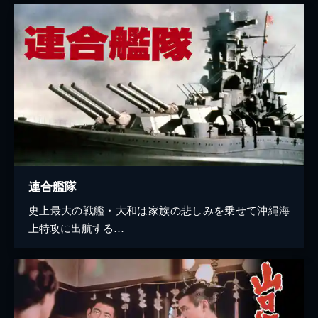
連合艦隊
史上最大の戦艦・大和は家族の悲しみを乗せて沖縄海
上特攻に出航する…