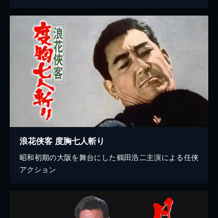
浪花侠客 度胸七人斬り
昭和初期の大阪を舞台にした鶴田浩二主演による任侠
アクション