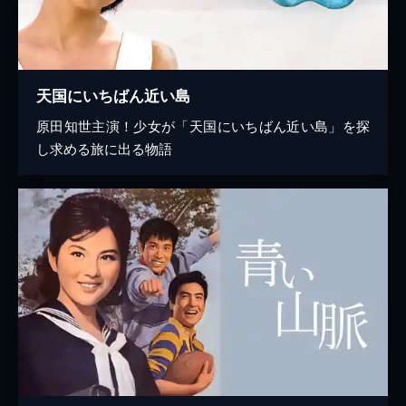
天国にいちばん近い島
原田知世主演！少女が「天国にいちばん近い島」を探
し求める旅に出る物語