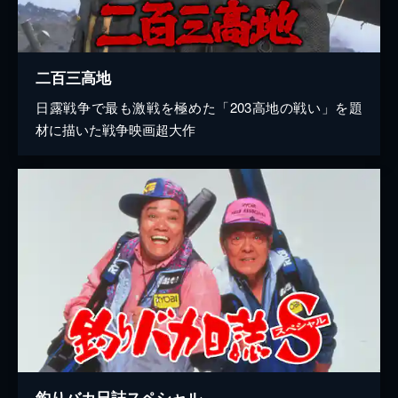
二百三高地
日露戦争で最も激戦を極めた「203高地の戦い」を題
材に描いた戦争映画超大作
釣りバカ日誌スペシャル